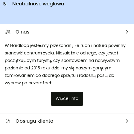
Neutralnosc weglowa
O nas
W Hardloop jesteśmy przekonani, że ruch i natura powinny
stanowić centrum życia. Niezależnie od tego, czy jesteś
początkującym turystą, czy sportowcem na najwyższym
poziomie od 2015 roku dzielimy się naszym gorącym
zamiłowaniem do dobrego sprzętu i radosną pasją do
wypraw po bezdrożach.
Więcej info
Obsługa klienta
Pomoc i kontakt