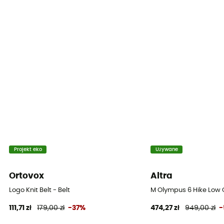
Projekt eko
Używane
Ortovox
Altra
Logo Knit Belt - Belt
M Olympus 6 Hike Low 
111,71 zł
179,00 zł
-37%
474,27 zł
949,00 zł
-