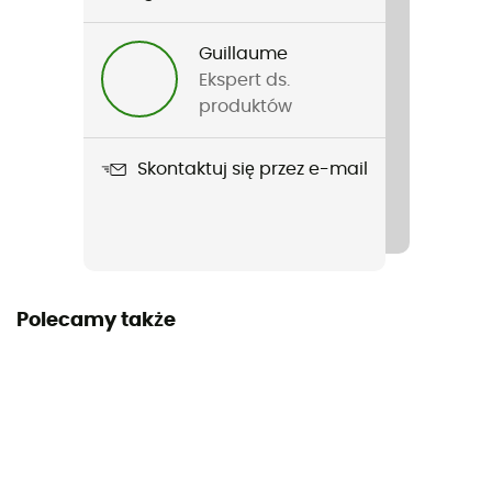
Mężczyźni / Kobiety
Guillaume
Nazwa produktu
Ekspert ds.
Ceinture
produktów
Materiał
Skontaktuj się przez e-mail
Polyester
Polecamy także