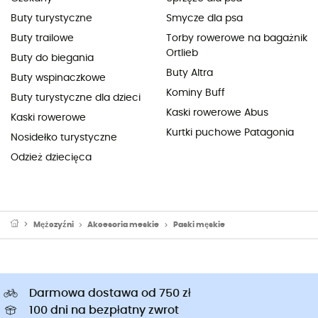
Buty turystyczne
Smycze dla psa
Buty trailowe
Torby rowerowe na bagażnik
Ortlieb
Buty do biegania
Buty Altra
Buty wspinaczkowe
Kominy Buff
Buty turystyczne dla dzieci
Kaski rowerowe Abus
Kaski rowerowe
Kurtki puchowe Patagonia
Nosidełko turystyczne
Odzież dziecięca
Mężczyźni
Akcesoria meskie
Paski męskie
Darmowa dostawa od 750 zł
100 dni na bezpłatny zwrot