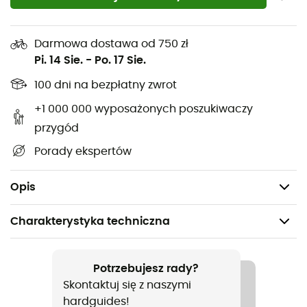
Darmowa dostawa od 750 zł
Pi. 14 Sie.
-
Po. 17 Sie.
100 dni na bezpłatny zwrot
+1 000 000 wyposażonych poszukiwaczy
przygód
Porady ekspertów
Opis
Charakterystyka techniczna
Polecane dla
Wspinaczka
Potrzebujesz rady?
Skontaktuj się z naszymi
Rodzaj
hardguides!