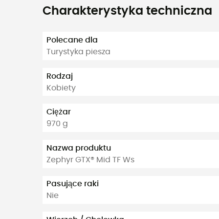
Charakterystyka techniczna
Polecane dla
Turystyka piesza
Rodzaj
Kobiety
Ciężar
970 g
Nazwa produktu
Zephyr GTX® Mid TF Ws
Pasujące raki
Nie