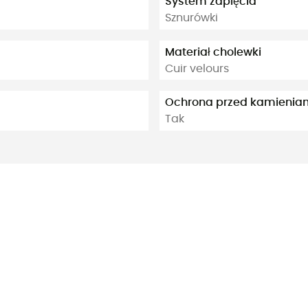
System zapięcia
Sznurówki
Materiał cholewki
Cuir velours
Ochrona przed kamienia
Tak