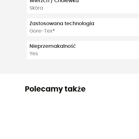
Wierzch / Cholewka
Skóra
Zastosowana technologia
Gore-Tex®
Nieprzemakalność
Yes
Polecamy także