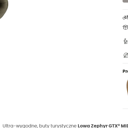
Pr
Ultra-wygodne, buty turystyczne
Lowa Zephyr GTX® MI