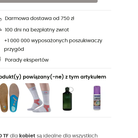
Darmowa dostawa od 750 zł
100 dni na bezpłatny zwrot
+1 000 000 wyposażonych poszukiwaczy
przygód
Porady ekspertów
odukt(y) powiązany(-ne) z tym artykułem
D TF
dla
kobiet
są idealne dla wszystkich