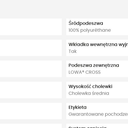
Śródpodeszwa
100% polyuréthane
Wkładka wewnętrzna wy
Tak
Podeszwa zewnętrzna
LOWA® CROSS
Wysokość cholewki
Cholewka średnia
Etykieta
Gwarantowane pochodzeni