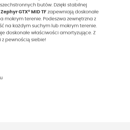
echstronnych butów. Dzięki stabilnej
 Zephyr GTX® MID TF
zapewniają doskonałe
 na mokrym terenie. Podeszwa zewnętrzna z
ść na każdym suchym lub mokrym terenie.
je doskonałe właściwości amortyzujące. Z
i z pewnością siebie!
łu