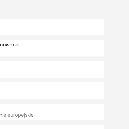
jmowana
e europejskie