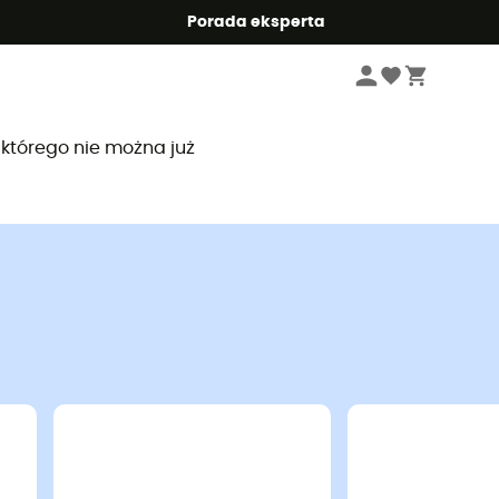
Summer5
Porada eksperta
, którego nie można już