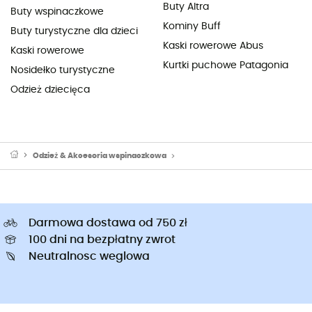
Buty Altra
Buty wspinaczkowe
Kominy Buff
Buty turystyczne dla dzieci
Kaski rowerowe Abus
Kaski rowerowe
Kurtki puchowe Patagonia
Nosidełko turystyczne
Odzież dziecięca
Odzież & Akcesoria wspinaczkowa
Sprzęt alpinistyczny: ubrania alpi
Darmowa dostawa od 750 zł
100 dni na bezpłatny zwrot
Neutralnosc weglowa