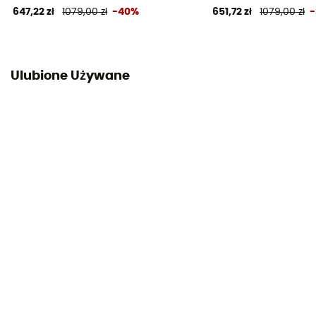
647,22 zł
1079,00 zł
-40%
651,72 zł
1079,00 zł
Ulubione Używane