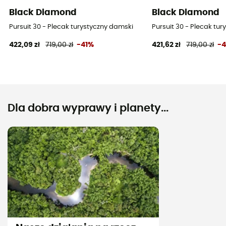
Black Diamond
Black Diamond
Pursuit 30 - Plecak turystyczny damski
Pursuit 30 - Plecak tu
422,09 zł
719,00 zł
-41%
421,62 zł
719,00 zł
-
Dla dobra wyprawy i planety...