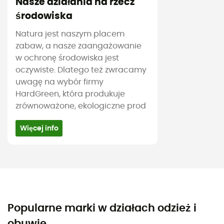
Nasze działania na rzecz
środowiska
Natura jest naszym placem
zabaw, a nasze zaangażowanie
w ochronę środowiska jest
oczywiste. Dlatego też zwracamy
uwagę na wybór firmy
HardGreen, która produkuje
zrównoważone, ekologiczne prod
Więcej info
Popularne marki w działach odzież i
obuwie