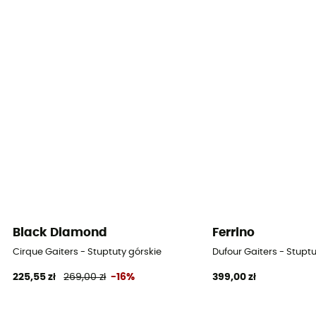
Black Diamond
Ferrino
Cirque Gaiters - Stuptuty górskie
Dufour Gaiters - Stuptu
225,55 zł
269,00 zł
-16%
399,00 zł