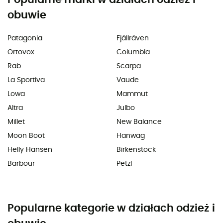
obuwie
Patagonia
Fjällräven
Ortovox
Columbia
Rab
Scarpa
La Sportiva
Vaude
Lowa
Mammut
Altra
Julbo
Millet
New Balance
Moon Boot
Hanwag
Helly Hansen
Birkenstock
Barbour
Petzl
Popularne kategorie w działach odzież i