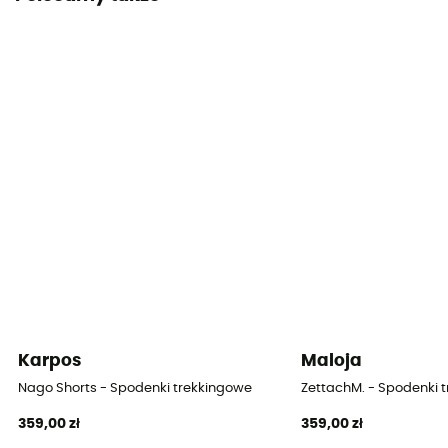
Karpos
Maloja
Nago Shorts - Spodenki trekkingowe
ZettachM. - Spodenki 
359,00 zł
359,00 zł