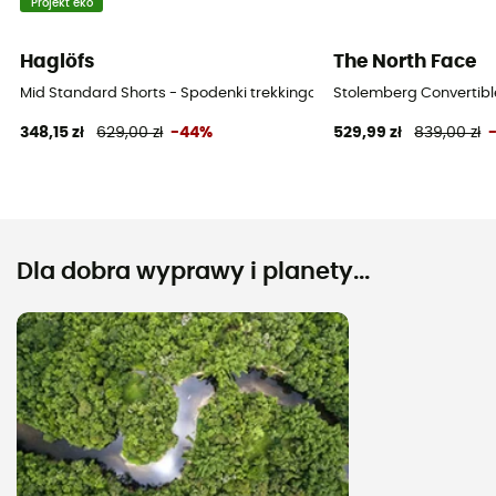
Projekt eko
Haglöfs
The North Face
Mid Standard Shorts - Spodenki trekkingowe męskie
Stolemberg Convertibl
348,15 zł
629,00 zł
-44%
529,99 zł
839,00 zł
Dla dobra wyprawy i planety...