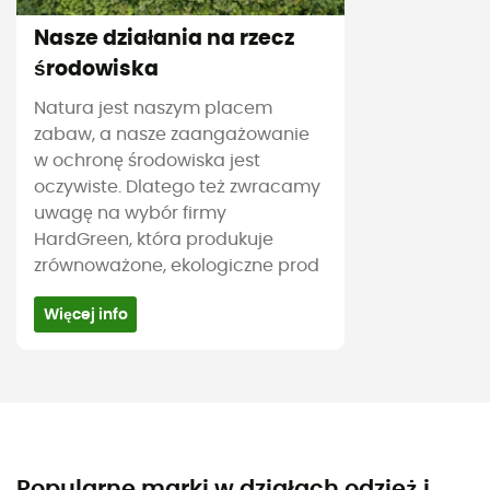
Nasze działania na rzecz
środowiska
Natura jest naszym placem
zabaw, a nasze zaangażowanie
w ochronę środowiska jest
oczywiste. Dlatego też zwracamy
uwagę na wybór firmy
HardGreen, która produkuje
zrównoważone, ekologiczne prod
Więcej info
Popularne marki w działach odzież i