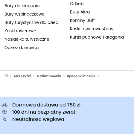
Ortlieb
Buty do biegania
Buty Altra
Buty wspinaczkowe
Kominy Buff
Buty turystyczne dla dzieci
Kaski rowerowe Abus
Kaski rowerowe
Kurtki puchowe Patagonia
Nosidełko turystyczne
Odzież dziecięca
Mężczyźni
Odzież meskie
Spodenki męskie
Spodenki trekking
Darmowa dostawa od 750 zł
100 dni na bezpłatny zwrot
Neutralnosc weglowa