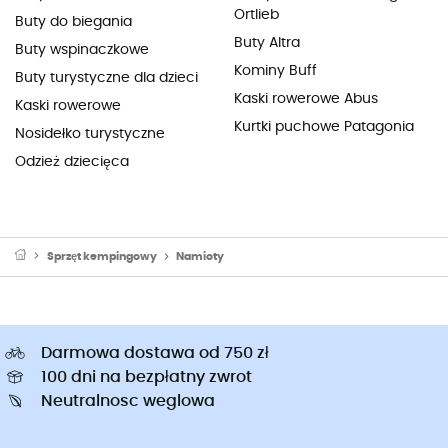
Ortlieb
Buty do biegania
Buty Altra
Buty wspinaczkowe
Kominy Buff
Buty turystyczne dla dzieci
Kaski rowerowe Abus
Kaski rowerowe
Kurtki puchowe Patagonia
Nosidełko turystyczne
Odzież dziecięca
Sprzęt kempingowy
Namioty
Darmowa dostawa od 750 zł
100 dni na bezpłatny zwrot
Neutralnosc weglowa