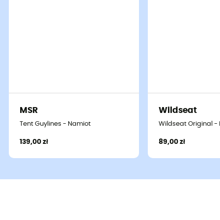
MSR
Wildseat
Tent Guylines - Namiot
Wildseat Original 
139,00 zł
89,00 zł