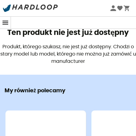
Letnie promocje 🔥 -5% DODATKOWO przy zakupie 2
produktów*, kod Summer5
Ten produkt nie jest już dostępny
Produkt, którego szukasz, nie jest już dostępny. Chodzi o
stary model lub model, którego nie można już zamówić u
manufacturer
My również polecamy