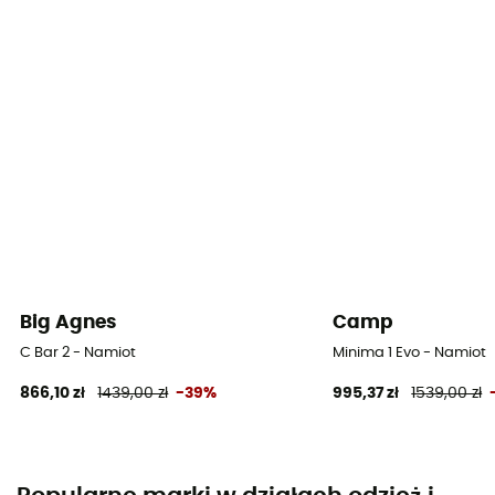
Big Agnes
Camp
C Bar 2 - Namiot
Minima 1 Evo - Namiot
866,10 zł
1439,00 zł
-39%
995,37 zł
1539,00 zł