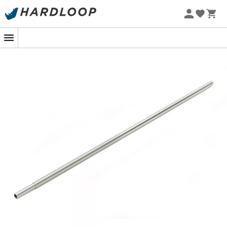
Letnie promocje 🔥 -5% DODATKOWO przy zakupie 2
produktów*, kod Summer5