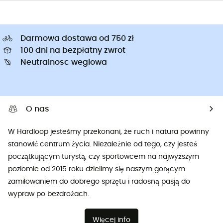
Darmowa dostawa od 750 zł
100 dni na bezpłatny zwrot
Neutralnosc weglowa
O nas
W Hardloop jesteśmy przekonani, że ruch i natura powinny
stanowić centrum życia. Niezależnie od tego, czy jesteś
początkującym turystą, czy sportowcem na najwyższym
poziomie od 2015 roku dzielimy się naszym gorącym
zamiłowaniem do dobrego sprzętu i radosną pasją do
wypraw po bezdrożach.
Więcej info