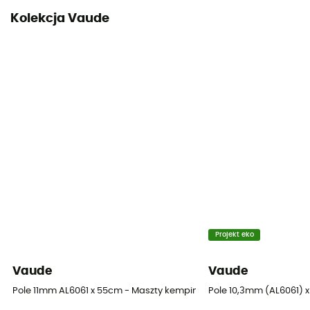
Kolekcja Vaude
Projekt eko
Vaude
Vaude
Pole 11mm AL6061 x 55cm - Maszty kempingowe
Pole 10,3mm (AL6061) 