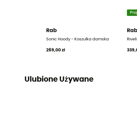
Pro
Rab
Ra
Sonic Hoody - Koszulka damska
Rive
269,00 zł
339,
Ulubione Używane