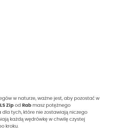
egów w naturze, ważne jest, aby pozostać w
LS Zip
od
Rab
masz potężnego
 dla tych, które nie zostawiają niczego
ają każdą wędrówkę w chwilę czystej
po kroku.