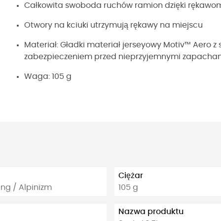
Całkowita swoboda ruchów ramion dzięki rękaw
Otwory na kciuki utrzymują rękawy na miejscu
Materiał: Gładki materiał jerseyowy Motiv™ Aero z s
zabezpieczeniem przed nieprzyjemnymi zapacha
Waga: 105 g
Ciężar
ing / Alpinizm
105 g
Nazwa produktu