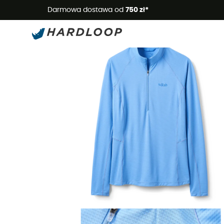
Letnie
Darmowa dostawa od
750 zł*