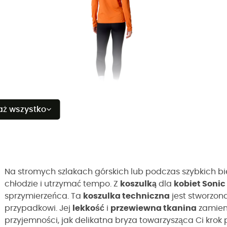
aż wszystko
Na stromych szlakach górskich lub podczas szybkich bi
chłodzie i utrzymać tempo. Z
koszulką
dla
kobiet Sonic 
sprzymierzeńca. Ta
koszulka techniczna
jest stworzona
przypadkowi. Jej
lekkość
i
przewiewna tkanina
zamieni
przyjemności, jak delikatna bryza towarzysząca Ci krok 