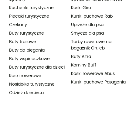
Kuchenki turystyczne
Kaski Giro
Plecaki turystyczne
Kurtki puchowe Rab
Czekany
Uprzęże dla psa
Buty turystyczne
Smycze dla psa
Buty trailowe
Torby rowerowe na
bagażnik Ortlieb
Buty do biegania
Buty Altra
Buty wspinaczkowe
Kominy Buff
Buty turystyczne dla dzieci
Kaski rowerowe Abus
Kaski rowerowe
Kurtki puchowe Patagonia
Nosidełko turystyczne
Odzież dziecięca