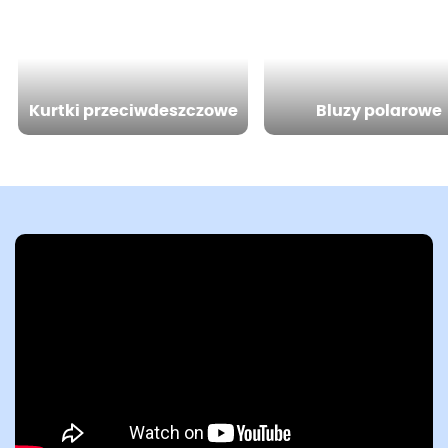
Kurtki przeciwdeszczowe
Bluzy polarowe