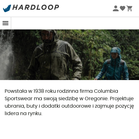
Letnie promocje 🔥 -5% DODATKOWO przy zakupie 2
produktów*, kod Summer5
Powstała w 1938 roku rodzinna firma Columbia
Sportswear ma swoją siedzibę w Oregonie. Projektuje
ubrania, buty i dodatki outdoorowe i zajmuje pozycję
lidera na rynku.