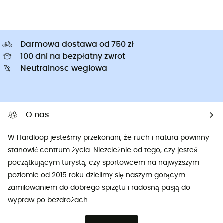
Darmowa dostawa od 750 zł
100 dni na bezpłatny zwrot
Neutralnosc weglowa
O nas
W Hardloop jesteśmy przekonani, że ruch i natura powinny
stanowić centrum życia. Niezależnie od tego, czy jesteś
początkującym turystą, czy sportowcem na najwyższym
poziomie od 2015 roku dzielimy się naszym gorącym
zamiłowaniem do dobrego sprzętu i radosną pasją do
wypraw po bezdrożach.