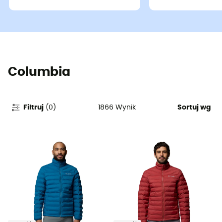
Columbia
1866
Wynik
Filtruj
(
0
)
Sortuj wg