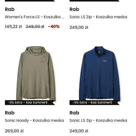
Rab
Rab
Women's Force LS - Koszulka damska
Sonic LS Zip - Koszulka meska
149,22 zł
249,00 zł
-
40
%
249,00 zł
-5% Extra - Kod Summer5
-5% Extra - Kod Summer5
Rab
Rab
Sonic Hoody - Koszulka meska
Sonic LS Zip - Koszulka meska
269,00 zł
249,00 zł