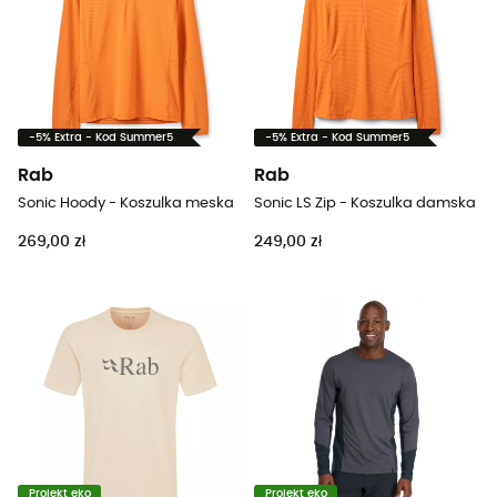
-5% Extra - Kod Summer5
-5% Extra - Kod Summer5
Rab
Rab
Sonic Hoody - Koszulka meska
Sonic LS Zip - Koszulka damska
269,00 zł
249,00 zł
Projekt eko
Projekt eko