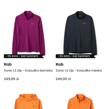
-5% Extra - Kod Summer5
-5% Extra - Kod Summer5
Rab
Rab
Sonic LS Zip - Koszulka damska
Sonic LS Zip - Koszulka meska
249,00 zł
249,00 zł