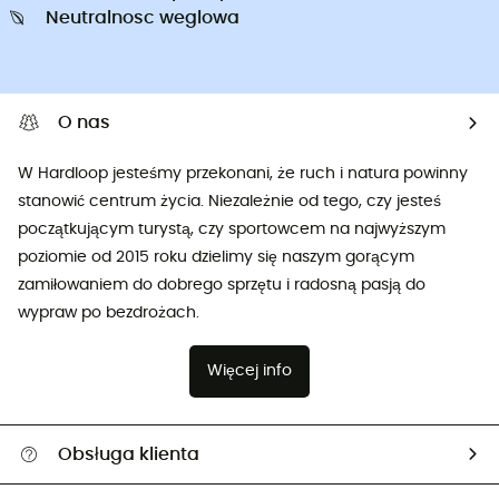
Neutralnosc weglowa
O nas
W Hardloop jesteśmy przekonani, że ruch i natura powinny
stanowić centrum życia. Niezależnie od tego, czy jesteś
początkującym turystą, czy sportowcem na najwyższym
poziomie od 2015 roku dzielimy się naszym gorącym
zamiłowaniem do dobrego sprzętu i radosną pasją do
wypraw po bezdrożach.
Więcej info
Obsługa klienta
Pomoc i kontakt