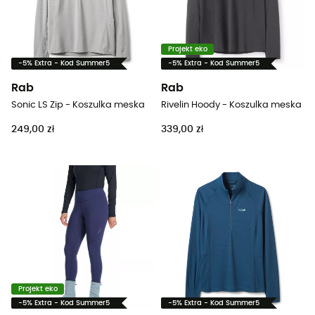
Projekt eko
-5% Extra - Kod Summer5
-5% Extra - Kod Summer5
Rab
Rab
Sonic LS Zip - Koszulka meska
Rivelin Hoody - Koszulka meska
249,00 zł
339,00 zł
Projekt eko
-5% Extra - Kod Summer5
-5% Extra - Kod Summer5