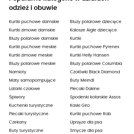
odzież i obuwie
Kurtki puchowe damskie
Bluzy polarowe dziecięce
Kurtki zimowe damskie
Kalosze Aigle dziecięce
Bluzy polarowe damskie
Kurtki
Kurtki puchowe meskie
Kurtki puchowe Pyrenex
Kurtki zimowe meskie
Kurtki Helly Hansen
Bluzy polarowe meskie
Bluzy polarowe Columbia
Namioty
Czołówki Black Diamond
Maty samopompujące
Buty Meindl
Latarki czołowe
Plecaki Dakine
Śpiwory
Spodenki kolarskie Assos
Kuchenki turystyczne
Kaski Giro
Plecaki turystyczne
Kurtki puchowe Rab
Czekany
Uprzęże dla psa
Buty turystyczne
Smycze dla psa