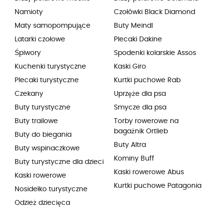
Namioty
Czołówki Black Diamond
Maty samopompujące
Buty Meindl
Latarki czołowe
Plecaki Dakine
Śpiwory
Spodenki kolarskie Assos
Kuchenki turystyczne
Kaski Giro
Plecaki turystyczne
Kurtki puchowe Rab
Czekany
Uprzęże dla psa
Buty turystyczne
Smycze dla psa
Buty trailowe
Torby rowerowe na
bagażnik Ortlieb
Buty do biegania
Buty Altra
Buty wspinaczkowe
Kominy Buff
Buty turystyczne dla dzieci
Kaski rowerowe Abus
Kaski rowerowe
Kurtki puchowe Patagonia
Nosidełko turystyczne
Odzież dziecięca