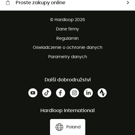
Proste zakupy online
Darmowa dostawa od 750 zł
© Hardloop 2026
100 dni na bezpłatny zwrot
Dane firmy
obsługi klienta
Regulamin
Oświadczenie o ochronie danych
Parametry danych
Další dobrodružství
Hardloop International
Poland