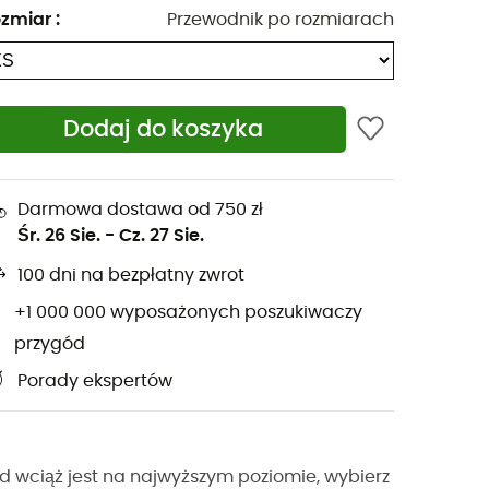
zmiar
:
Przewodnik po rozmiarach
Dodaj do koszyka
Darmowa dostawa od 750 zł
Śr. 26 Sie.
-
Cz. 27 Sie.
100 dni na bezpłatny zwrot
+1 000 000 wyposażonych poszukiwaczy
przygód
Porady ekspertów
d wciąż jest na najwyższym poziomie, wybierz