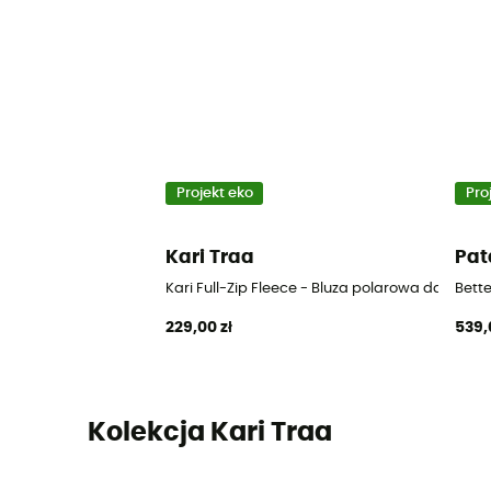
Projekt eko
Pro
Kari Traa
Pat
Kari Full-Zip Fleece - Bluza polarowa damska
Bett
229,00 zł
539,
Kolekcja Kari Traa