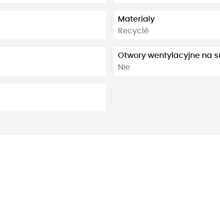
Materiały
Recyclé
Otwory wentylacyjne na 
Nie