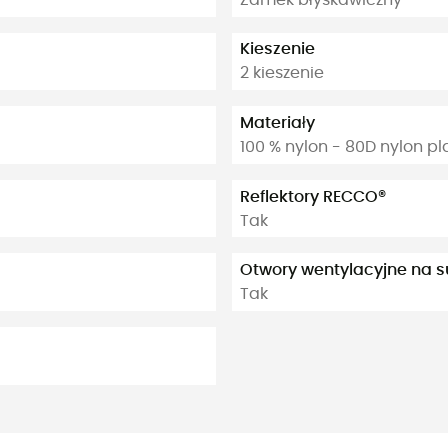
Kieszenie
2 kieszenie
Materiały
100 % nylon - 80D nylon p
Reflektory RECCO®
Tak
Otwory wentylacyjne na 
Tak