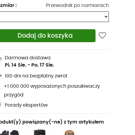
zmiar
:
Przewodnik po rozmiarach
Dodaj do koszyka
Darmowa dostawa
Pi. 14 Sie.
-
Po. 17 Sie.
100 dni na bezpłatny zwrot
+1 000 000 wyposażonych poszukiwaczy
przygód
Porady ekspertów
odukt(y) powiązany(-ne) z tym artykułem