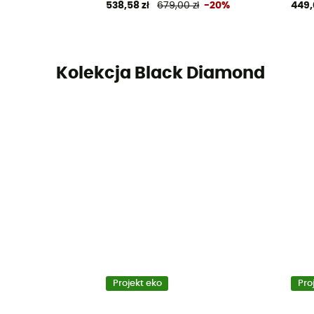
538,58 zł
679,00 zł
-20%
449,
Kolekcja Black Diamond
Projekt eko
Pro