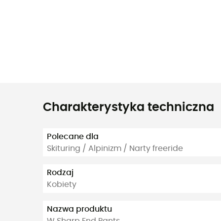
Charakterystyka techniczna
Polecane dla
Skituring / Alpinizm / Narty freeride
Rodzaj
Kobiety
Nazwa produktu
W Sharp End Pants