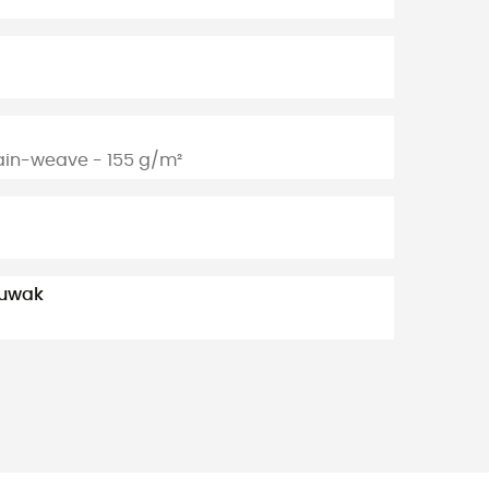
lain-weave - 155 g/m²
suwak