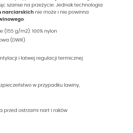
ąc szanse na przeżycie. Jednak technologia
 narciarskich
nie może i nie powinna
awinowego
.
e (155 g/m2): 100% nylon
owa (DWR)
ylacji i łatwej regulacji termicznej
zpieczeństwo w przypadku lawiny,
przed ostrzami nart i raków