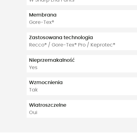
Membrana
Gore-Tex®
Zastosowana technologia
Recco® / Gore-Tex® Pro / Keprotec®
Nieprzemakalność
Yes
Wzmocnienia
Tak
Wiatroszczelne
Oui