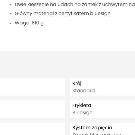
Dwie kieszenie na udach na zamek z uchwytem na
Główny materiał z certyfikatem bluesign
Waga: 610 g
Krój
Standard
Etykieta
Bluesign
System zapięcia
Zamek błyskawiczny