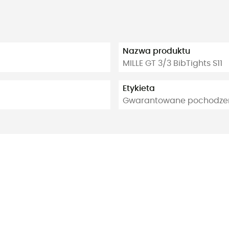
Nazwa produktu
MILLE GT 3/3 BibTights S11
Etykieta
Gwarantowane pochodzeni