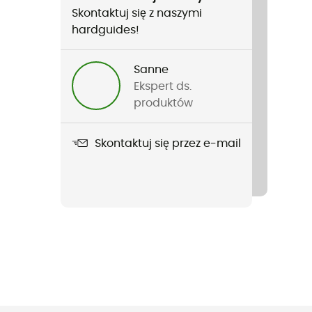
Skontaktuj się z naszymi
hardguides!
Sanne
Ekspert ds.
produktów
Skontaktuj się przez e-mail