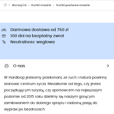
Mężczyźni
Kurtki meskie
Kurtki puchowe meskie
Darmowa dostawa od 750 zł
100 dni na bezpłatny zwrot
Neutralnosc weglowa
O nas
W Hardloop jesteśmy przekonani, że ruch i natura powinny
stanowić centrum życia. Niezależnie od tego, czy jesteś
początkującym turystą, czy sportowcem na najwyższym
poziomie od 2015 roku dzielimy się naszym gorącym
zamiłowaniem do dobrego sprzętu i radosną pasją do
wypraw po bezdrożach.