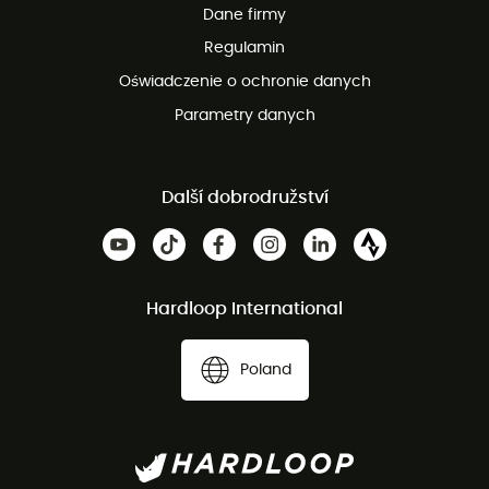
Dane firmy
obsługi klienta
Regulamin
Oświadczenie o ochronie danych
Parametry danych
Další dobrodružství
Hardloop International
Poland