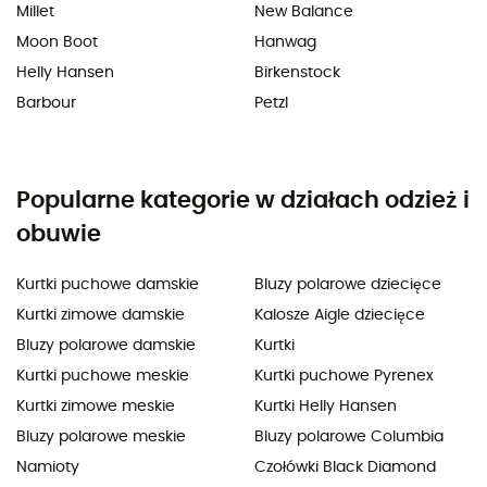
Millet
New Balance
Moon Boot
Hanwag
Helly Hansen
Birkenstock
Barbour
Petzl
Popularne kategorie w działach odzież i
obuwie
Kurtki puchowe damskie
Bluzy polarowe dziecięce
Kurtki zimowe damskie
Kalosze Aigle dziecięce
Bluzy polarowe damskie
Kurtki
Kurtki puchowe meskie
Kurtki puchowe Pyrenex
Kurtki zimowe meskie
Kurtki Helly Hansen
Bluzy polarowe meskie
Bluzy polarowe Columbia
Namioty
Czołówki Black Diamond