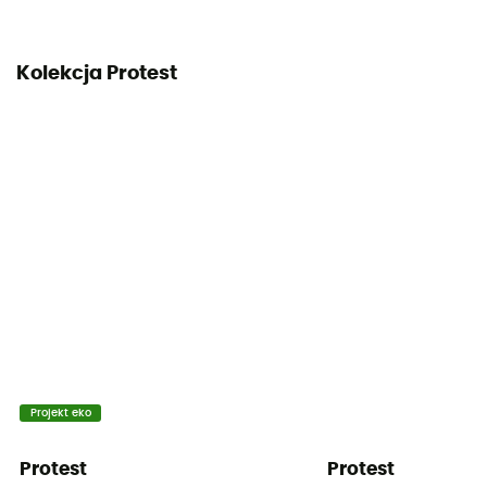
Kolekcja Protest
Projekt eko
Protest
Protest