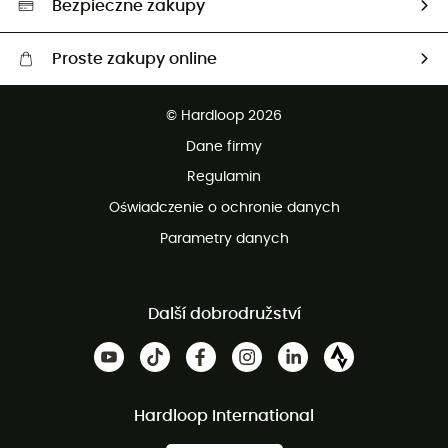
Bezpieczne zakupy
Proste zakupy online
Darmowa dostawa od 750 zł
© Hardloop 2026
100 dni na bezpłatny zwrot
Dane firmy
obsługi klienta
Regulamin
Oświadczenie o ochronie danych
Parametry danych
Další dobrodružství
Hardloop International