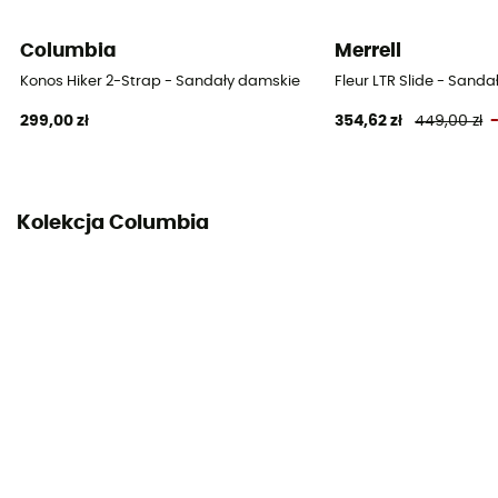
Columbia
Merrell
Konos Hiker 2-Strap - Sandały damskie
Fleur LTR Slide - Sand
299,00 zł
354,62 zł
449,00 zł
Kolekcja Columbia