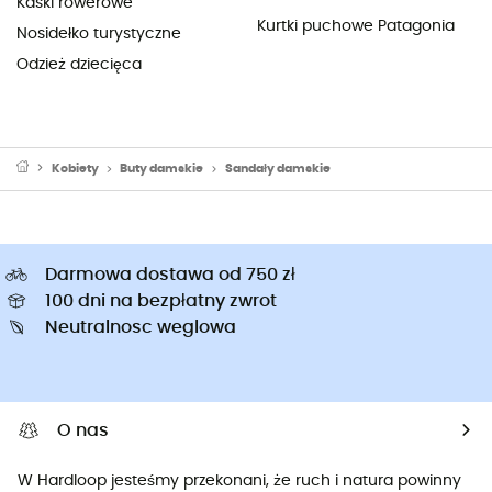
Kaski rowerowe
Kurtki puchowe Patagonia
Nosidełko turystyczne
Odzież dziecięca
Kobiety
Buty damskie
Sandały damskie
Darmowa dostawa od 750 zł
100 dni na bezpłatny zwrot
Neutralnosc weglowa
O nas
W Hardloop jesteśmy przekonani, że ruch i natura powinny