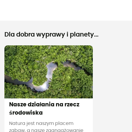
Dla dobra wyprawy i planety...
Nasze działania na rzecz
środowiska
Natura jest naszym placem
zabaw, a nasze zaangażowanie