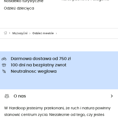
Nosidełko turystyczne
Odzież dziecięca
Mężczyźni
Odzież meskie
Czapki z daszkiem & Kapelusze męskie
Darmowa dostawa od 750 zł
100 dni na bezpłatny zwrot
Neutralnosc weglowa
O nas
W Hardloop jesteśmy przekonani, że ruch i natura powinny
stanowić centrum życia. Niezależnie od tego, czy jesteś