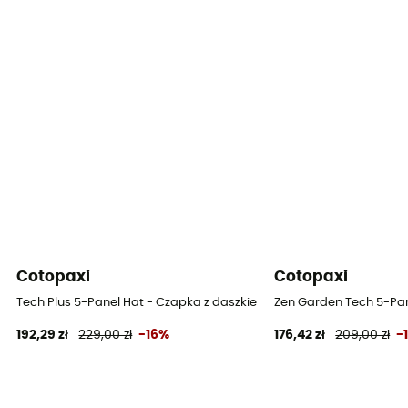
Cotopaxi
Cotopaxi
Tech Plus 5-Panel Hat - Czapka z daszkiem
Zen Garden Tech 5-Pan
192,29 zł
229,00 zł
-16%
176,42 zł
209,00 zł
-