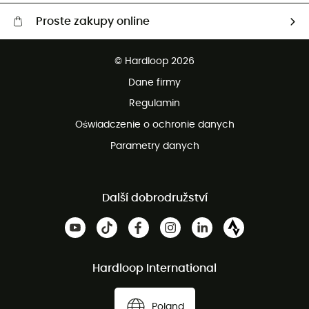
Proste zakupy online
Darmowa dostawa od 750 zł
© Hardloop 2026
100 dni na bezpłatny zwrot
Dane firmy
obsługi klienta
Regulamin
Oświadczenie o ochronie danych
Parametry danych
Další dobrodružství
Hardloop International
Poland