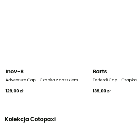
Inov-8
Barts
Adventure Cap - Czapka z daszkiem
Ferferdi Cap - Czapka
129,00 zł
139,00 zł
Kolekcja Cotopaxi