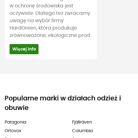
w ochronę środowiska jest
oczywiste. Dlatego też zwracamy
uwagę na wybór firmy
HardGreen, która produkuje
zrównoważone, ekologiczne prod
Więcej info
Popularne marki w działach odzież i
obuwie
Patagonia
Fjällräven
Ortovox
Columbia