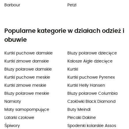
Barbour
Petzl
Popularne kategorie w działach odzież i
obuwie
Kurtki puchowe damskie
Bluzy polarowe dziecięce
Kurtki zimowe damskie
Kalosze Aigle dziecięce
Bluzy polarowe damskie
Kurtki
Kurtki puchowe meskie
Kurtki puchowe Pyrenex
Kurtki zimowe meskie
Kurtki Helly Hansen
Bluzy polarowe meskie
Bluzy polarowe Columbia
Namioty
Czołówki Black Diamond
Maty samopompujące
Buty Meindl
Latarki czołowe
Plecaki Dakine
Śpiwory
Spodenki kolarskie Assos