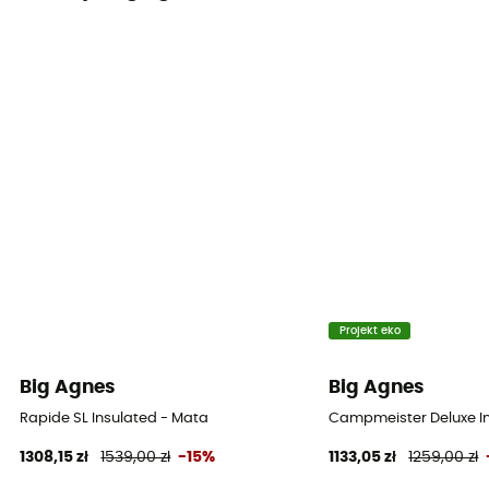
Projekt eko
Big Agnes
Big Agnes
Rapide SL Insulated - Mata
Campmeister Deluxe I
1308,15 zł
1539,00 zł
-15%
1133,05 zł
1259,00 zł