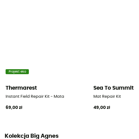
9 cm
Materiały
Nylon
Projekt eko
Thermarest
Sea To Summit
Instant Field Repair Kit - Mata
Mat Repair Kit
69,00 zł
49,00 zł
Kolekcja Big Agnes