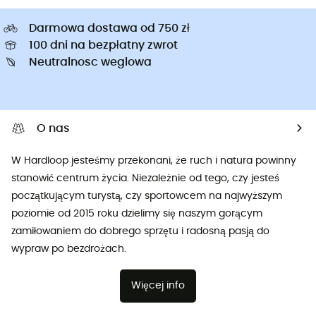
Darmowa dostawa od 750 zł
100 dni na bezpłatny zwrot
Neutralnosc weglowa
O nas
W Hardloop jesteśmy przekonani, że ruch i natura powinny
stanowić centrum życia. Niezależnie od tego, czy jesteś
początkującym turystą, czy sportowcem na najwyższym
poziomie od 2015 roku dzielimy się naszym gorącym
zamiłowaniem do dobrego sprzętu i radosną pasją do
wypraw po bezdrożach.
Więcej info