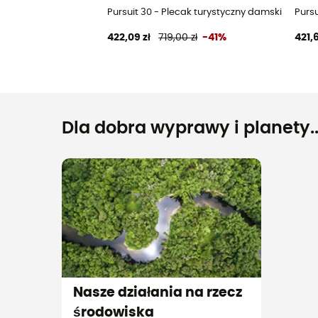
Pursuit 30 - Plecak turystyczny damski
Pursu
422,09 zł
719,00 zł
-41%
421,6
Dla dobra wyprawy i planety..
Nasze działania na rzecz
środowiska