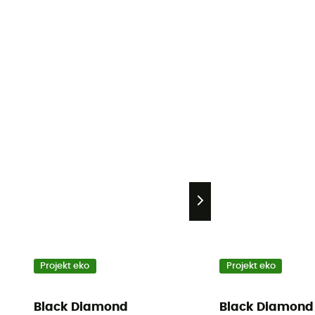
Projekt eko
Projekt eko
Black Diamond
Black Diamond