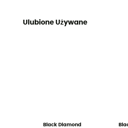
Ulubione Używane
Black Diamond
Bla