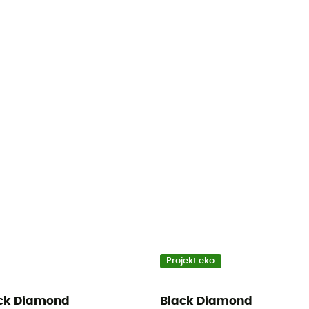
Projekt eko
ck Diamond
Black Diamond