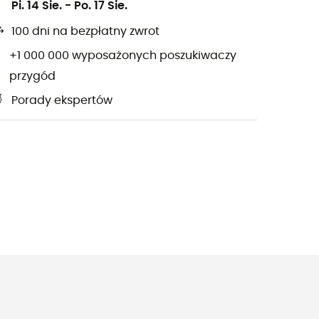
Pi. 14 Sie.
-
Po. 17 Sie.
100 dni na bezpłatny zwrot
+1 000 000 wyposażonych poszukiwaczy
przygód
Porady ekspertów