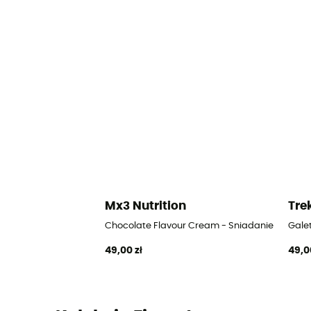
Mx3 Nutrition
Tre
Chocolate Flavour Cream - Sniadanie
Gale
49,00 zł
49,0