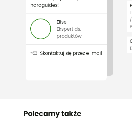
hardguides!
T
/
Elise
Ekspert ds.
produktów
1
Skontaktuj się przez e-mail
Polecamy także