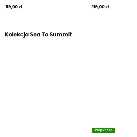
59,00 zł
119,00 zł
Kolekcja Sea To Summit
Projekt eko