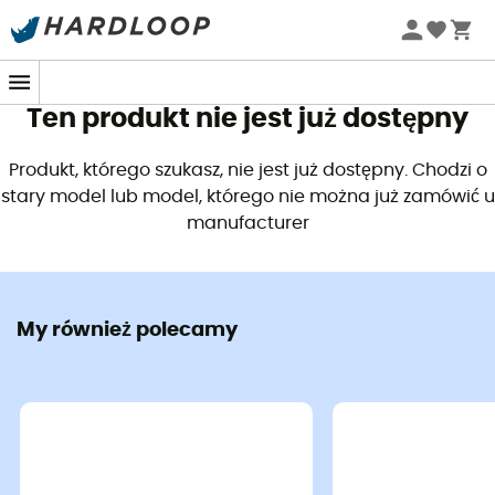
Letnie promocje 🔥 -5% DODATKOWO przy zakupie 2
produktów*, kod Summer5
Ten produkt nie jest już dostępny
Produkt, którego szukasz, nie jest już dostępny. Chodzi o
stary model lub model, którego nie można już zamówić u
manufacturer
My również polecamy