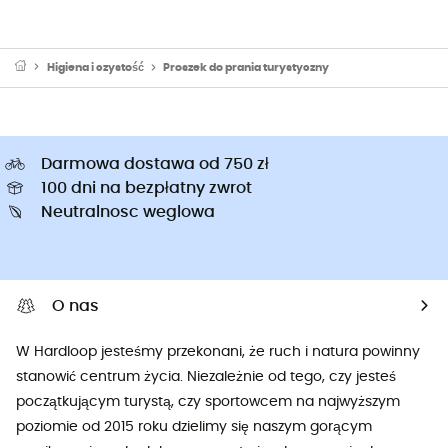
Higiena i czystość
Proszek do prania turystyczny
Darmowa dostawa od 750 zł
100 dni na bezpłatny zwrot
Neutralnosc weglowa
O nas
W Hardloop jesteśmy przekonani, że ruch i natura powinny
stanowić centrum życia. Niezależnie od tego, czy jesteś
początkującym turystą, czy sportowcem na najwyższym
poziomie od 2015 roku dzielimy się naszym gorącym