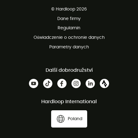
Darmowa dostawa od 750 zł
© Hardloop 2026
100 dni na bezpłatny zwrot
Dane firmy
obsługi klienta
Regulamin
Oświadczenie o ochronie danych
Parametry danych
Další dobrodružství
Hardloop International
Poland