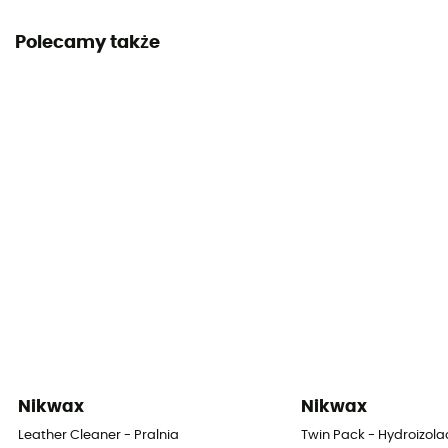
Polecamy także
Nikwax
Nikwax
Leather Cleaner - Pralnia
Twin Pack - Hydroizola