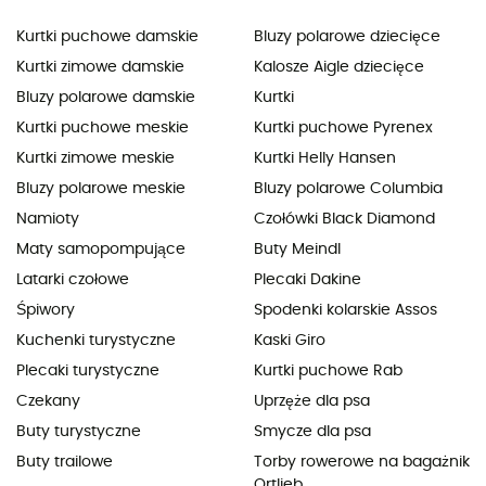
Kurtki puchowe damskie
Bluzy polarowe dziecięce
Kurtki zimowe damskie
Kalosze Aigle dziecięce
Bluzy polarowe damskie
Kurtki
Kurtki puchowe meskie
Kurtki puchowe Pyrenex
Kurtki zimowe meskie
Kurtki Helly Hansen
Bluzy polarowe meskie
Bluzy polarowe Columbia
Namioty
Czołówki Black Diamond
Maty samopompujące
Buty Meindl
Latarki czołowe
Plecaki Dakine
Śpiwory
Spodenki kolarskie Assos
Kuchenki turystyczne
Kaski Giro
Plecaki turystyczne
Kurtki puchowe Rab
Czekany
Uprzęże dla psa
Buty turystyczne
Smycze dla psa
Buty trailowe
Torby rowerowe na bagażnik
Ortlieb