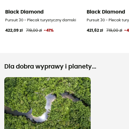
Black Diamond
Black Diamond
Pursuit 30 - Plecak turystyczny damski
Pursuit 30 - Plecak tu
422,09 zł
719,00 zł
-41%
421,62 zł
719,00 zł
-
Dla dobra wyprawy i planety...