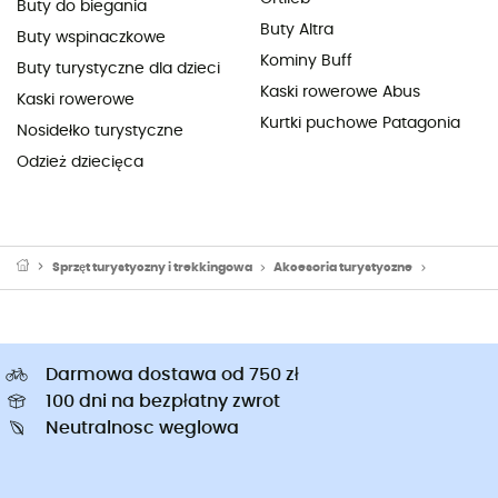
Buty do biegania
Buty Altra
Buty wspinaczkowe
Kominy Buff
Buty turystyczne dla dzieci
Kaski rowerowe Abus
Kaski rowerowe
Kurtki puchowe Patagonia
Nosidełko turystyczne
Odzież dziecięca
Sprzęt turystyczny i trekkingowa
Akcesoria turystyczne
Srodek do 
Darmowa dostawa od 750 zł
100 dni na bezpłatny zwrot
Neutralnosc weglowa