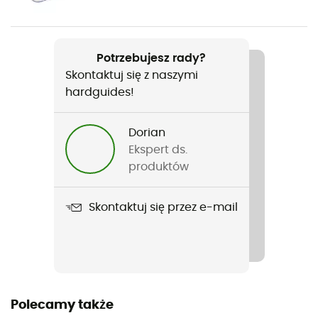
Etykieta
Bluesign
Potrzebujesz rady?
Skontaktuj się z naszymi
Objętość
hardguides!
300 mL
Dorian
Ekspert ds.
produktów
Skontaktuj się przez e-mail
Polecamy także