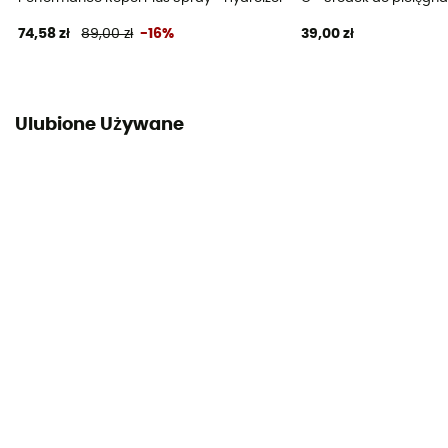
74,58 zł
89,00 zł
-16%
39,00 zł
Ulubione Używane