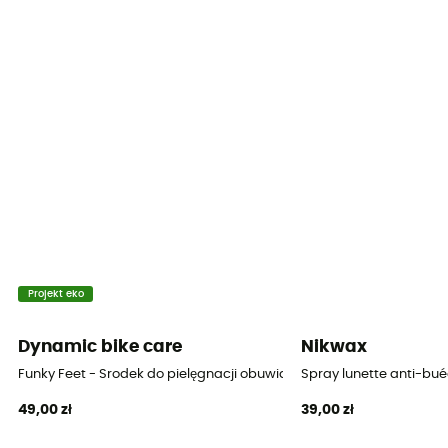
Projekt eko
Dynamic bike care
Nikwax
Funky Feet - Srodek do pielęgnacji obuwia
Spray lunette anti-bu
49,00 zł
39,00 zł