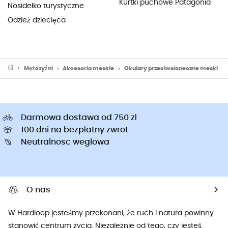
Kurtki puchowe Patagonia
Nosidełko turystyczne
Odzież dziecięca
Mężczyźni
Akcesoria meskie
Okulary przeciwsłoneczne meski
Darmowa dostawa od 750 zł
100 dni na bezpłatny zwrot
Neutralnosc weglowa
O nas
W Hardloop jesteśmy przekonani, że ruch i natura powinny
stanowić centrum życia. Niezależnie od tego, czy jesteś