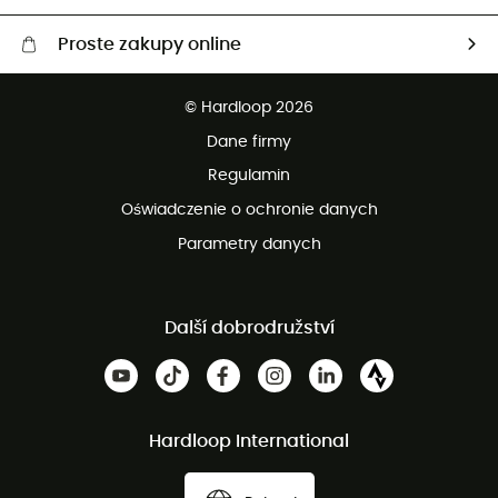
Proste zakupy online
Darmowa dostawa od 750 zł
© Hardloop 2026
100 dni na bezpłatny zwrot
Dane firmy
obsługi klienta
Regulamin
Oświadczenie o ochronie danych
Parametry danych
Další dobrodružství
Hardloop International