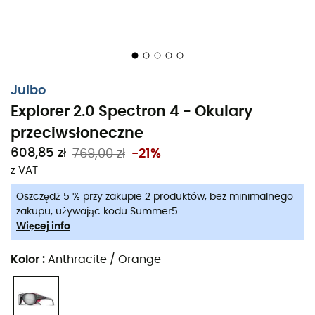
Julbo
Explorer 2.0 Spectron 4 - Okulary
przeciwsłoneczne
608,85 zł
769,00 zł
-21%
z VAT
Oszczędź 5 % przy zakupie 2 produktów, bez minimalnego
zakupu, używając kodu Summer5.
Więcej info
Kolor
:
Anthracite / Orange