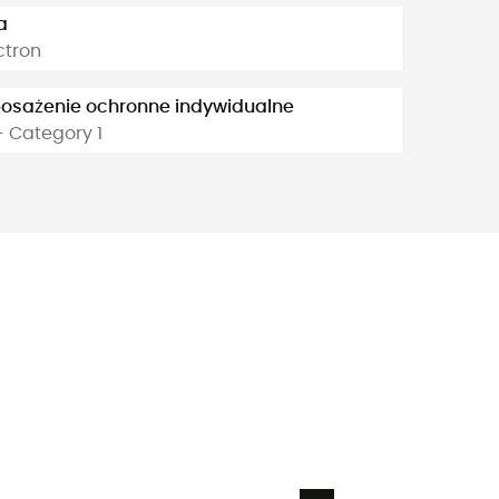
a
ctron
osażenie ochronne indywidualne
- Category 1