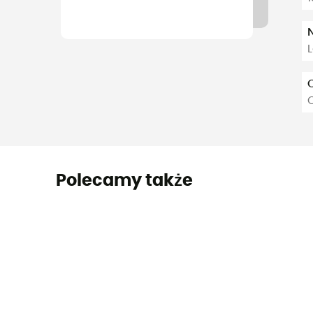
C
Polecamy także