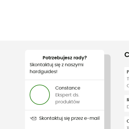
C
Potrzebujesz rady?
Skontaktuj się z naszymi
hardguides!
T
Constance
Ekspert ds.
produktów
D
Skontaktuj się przez e-mail
1