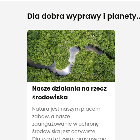
Dla dobra wyprawy i planety..
Nasze działania na rzecz
środowiska
Natura jest naszym placem
zabaw, a nasze
zaangażowanie w ochronę
środowiska jest oczywiste.
Dlatego też zwracamy uwagę