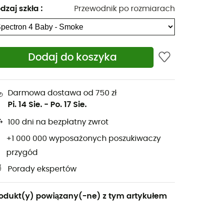
dzaj szkła
:
Przewodnik po rozmiarach
Dodaj do koszyka
Darmowa dostawa od 750 zł
Pi. 14 Sie.
-
Po. 17 Sie.
100 dni na bezpłatny zwrot
+1 000 000 wyposażonych poszukiwaczy
przygód
Porady ekspertów
odukt(y) powiązany(-ne) z tym artykułem