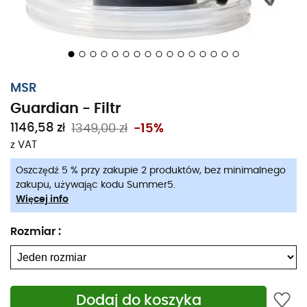
MSR
Guardian - Filtr
1146,58 zł
1349,00 zł
-15%
z VAT
Oszczędź 5 % przy zakupie 2 produktów, bez minimalnego
zakupu, używając kodu Summer5.
Więcej info
Rozmiar
:
Dodaj do koszyka