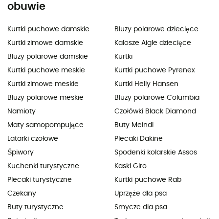
obuwie
Kurtki puchowe damskie
Bluzy polarowe dziecięce
Kurtki zimowe damskie
Kalosze Aigle dziecięce
Bluzy polarowe damskie
Kurtki
Kurtki puchowe meskie
Kurtki puchowe Pyrenex
Kurtki zimowe meskie
Kurtki Helly Hansen
Bluzy polarowe meskie
Bluzy polarowe Columbia
Namioty
Czołówki Black Diamond
Maty samopompujące
Buty Meindl
Latarki czołowe
Plecaki Dakine
Śpiwory
Spodenki kolarskie Assos
Kuchenki turystyczne
Kaski Giro
Plecaki turystyczne
Kurtki puchowe Rab
Czekany
Uprzęże dla psa
Buty turystyczne
Smycze dla psa