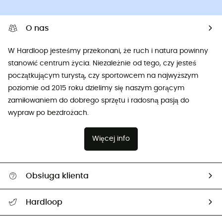
O nas
W Hardloop jesteśmy przekonani, że ruch i natura powinny
stanowić centrum życia. Niezależnie od tego, czy jesteś
początkującym turystą, czy sportowcem na najwyższym
poziomie od 2015 roku dzielimy się naszym gorącym
zamiłowaniem do dobrego sprzętu i radosną pasją do
wypraw po bezdrożach.
Więcej info
Obsługa klienta
Pomoc i kontakt
Hardloop
Śledzenie przesyłki
O nas