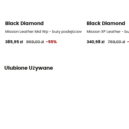
Black Diamond
Black Diamond
Mission Leather Mid Wp - buty podejściowe damskie
Mission XP Leather - 
385,95 zł
869,00 zł
-55%
340,98 zł
769,00 zł
Ulubione Używane