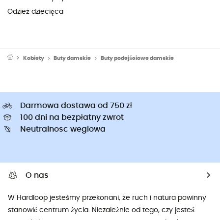
Odzież dziecięca
Kobiety
Buty damskie
Buty podejściowe damskie
Darmowa dostawa od 750 zł
100 dni na bezpłatny zwrot
Neutralnosc weglowa
O nas
W Hardloop jesteśmy przekonani, że ruch i natura powinny
stanowić centrum życia. Niezależnie od tego, czy jesteś