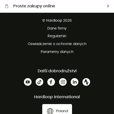
Proste zakupy online
Darmowa dostawa od 750 zł
© Hardloop 2026
100 dni na bezpłatny zwrot
Dane firmy
obsługi klienta
Regulamin
Oświadczenie o ochronie danych
Parametry danych
Další dobrodružství
Hardloop International
Poland