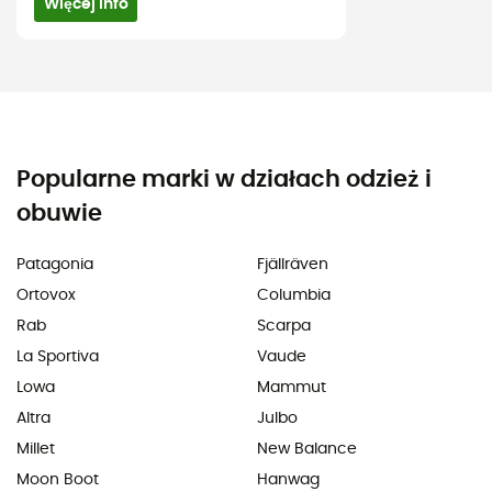
Więcej info
Popularne marki w działach odzież i
obuwie
Patagonia
Fjällräven
Ortovox
Columbia
Rab
Scarpa
La Sportiva
Vaude
Lowa
Mammut
Altra
Julbo
Millet
New Balance
Moon Boot
Hanwag