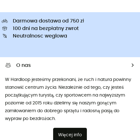
Darmowa dostawa od 750 zł
100 dni na bezpłatny zwrot
Neutralnosc weglowa
O nas
W Hardloop jesteśmy przekonani, że ruch i natura powinny
stanowić centrum życia. Niezależnie od tego, czy jesteś
początkującym turystą, czy sportowcem na najwyższym
poziomie od 2015 roku dzielimy się naszym gorącym
zamiłowaniem do dobrego sprzętu i radosną pasją do
wypraw po bezdrożach.
Więcej info