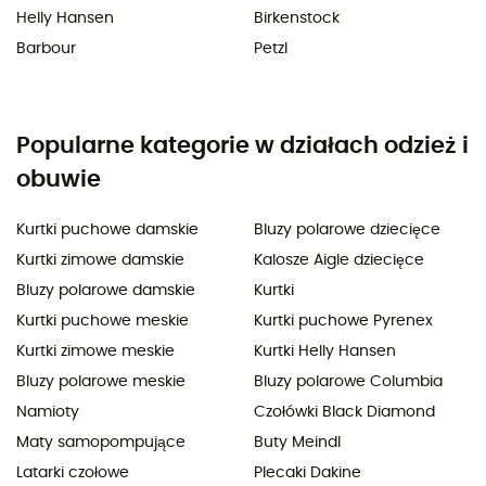
Helly Hansen
Birkenstock
Barbour
Petzl
Popularne kategorie w działach odzież i
obuwie
Kurtki puchowe damskie
Bluzy polarowe dziecięce
Kurtki zimowe damskie
Kalosze Aigle dziecięce
Bluzy polarowe damskie
Kurtki
Kurtki puchowe meskie
Kurtki puchowe Pyrenex
Kurtki zimowe meskie
Kurtki Helly Hansen
Bluzy polarowe meskie
Bluzy polarowe Columbia
Namioty
Czołówki Black Diamond
Maty samopompujące
Buty Meindl
Latarki czołowe
Plecaki Dakine