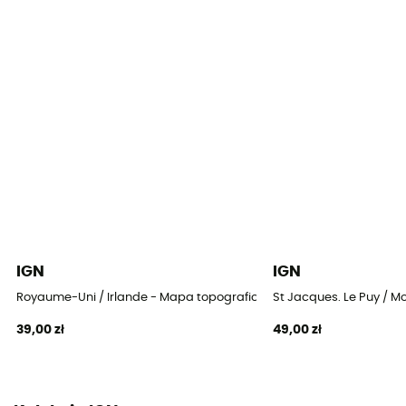
IGN
IGN
Royaume-Uni / Irlande - Mapa topograficzna
St Jacques. Le Puy / 
39,00 zł
49,00 zł