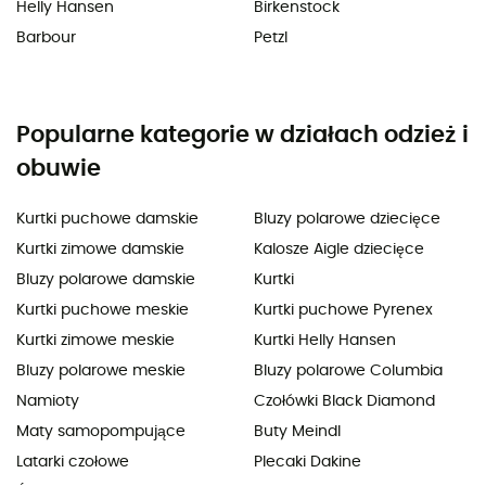
Helly Hansen
Birkenstock
Barbour
Petzl
Popularne kategorie w działach odzież i
obuwie
Kurtki puchowe damskie
Bluzy polarowe dziecięce
Kurtki zimowe damskie
Kalosze Aigle dziecięce
Bluzy polarowe damskie
Kurtki
Kurtki puchowe meskie
Kurtki puchowe Pyrenex
Kurtki zimowe meskie
Kurtki Helly Hansen
Bluzy polarowe meskie
Bluzy polarowe Columbia
Namioty
Czołówki Black Diamond
Maty samopompujące
Buty Meindl
Latarki czołowe
Plecaki Dakine