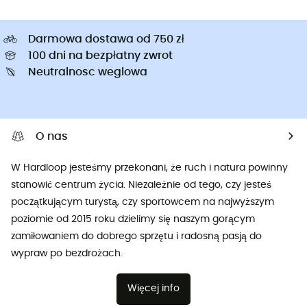
Darmowa dostawa od 750 zł
100 dni na bezpłatny zwrot
Neutralnosc weglowa
O nas
W Hardloop jesteśmy przekonani, że ruch i natura powinny
stanowić centrum życia. Niezależnie od tego, czy jesteś
początkującym turystą, czy sportowcem na najwyższym
poziomie od 2015 roku dzielimy się naszym gorącym
zamiłowaniem do dobrego sprzętu i radosną pasją do
wypraw po bezdrożach.
Więcej info