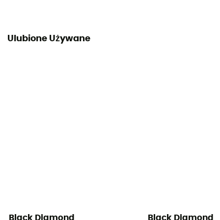
Ulubione Używane
Black Diamond
Black Diamond