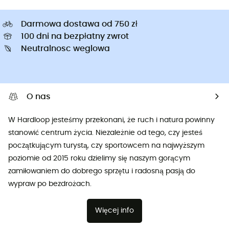
Darmowa dostawa od 750 zł
100 dni na bezpłatny zwrot
Neutralnosc weglowa
O nas
W Hardloop jesteśmy przekonani, że ruch i natura powinny
stanowić centrum życia. Niezależnie od tego, czy jesteś
początkującym turystą, czy sportowcem na najwyższym
poziomie od 2015 roku dzielimy się naszym gorącym
zamiłowaniem do dobrego sprzętu i radosną pasją do
wypraw po bezdrożach.
Więcej info