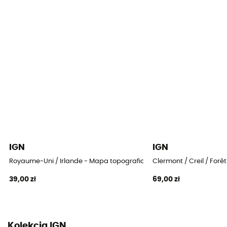
IGN
IGN
Royaume-Uni / Irlande - Mapa topograficzna
Clermont / Creil / For
39,00 zł
69,00 zł
Kolekcja IGN