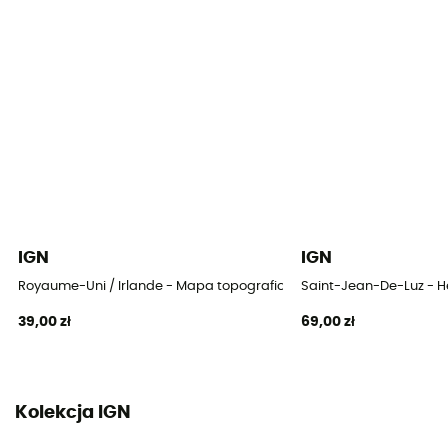
IGN
IGN
Royaume-Uni / Irlande - Mapa topograficzna
Saint-Jean-De-Luz - 
39,00 zł
69,00 zł
Kolekcja IGN