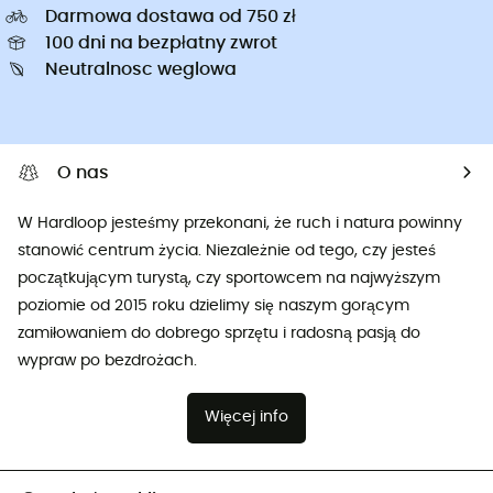
Darmowa dostawa od 750 zł
100 dni na bezpłatny zwrot
Neutralnosc weglowa
O nas
W Hardloop jesteśmy przekonani, że ruch i natura powinny
stanowić centrum życia. Niezależnie od tego, czy jesteś
początkującym turystą, czy sportowcem na najwyższym
poziomie od 2015 roku dzielimy się naszym gorącym
zamiłowaniem do dobrego sprzętu i radosną pasją do
wypraw po bezdrożach.
Więcej info