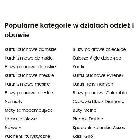
Popularne kategorie w działach odzież i
obuwie
Kurtki puchowe damskie
Bluzy polarowe dziecięce
Kurtki zimowe damskie
Kalosze Aigle dziecięce
Bluzy polarowe damskie
Kurtki
Kurtki puchowe meskie
Kurtki puchowe Pyrenex
Kurtki zimowe meskie
Kurtki Helly Hansen
Bluzy polarowe meskie
Bluzy polarowe Columbia
Namioty
Czołówki Black Diamond
Maty samopompujące
Buty Meindl
Latarki czołowe
Plecaki Dakine
Śpiwory
Spodenki kolarskie Assos
Kuchenki turystyczne
Kaski Giro