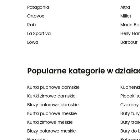
Patagonia
Altra
Ortovox
Millet
Rab
Moon Bo
La Sportiva
Helly Ha
Lowa
Barbour
Popularne kategorie w działa
Kurtki puchowe damskie
Kuchenki
Kurtki zimowe damskie
Plecaki t
Bluzy polarowe damskie
Czekany
Kurtki puchowe meskie
Buty tur
Kurtki zimowe meskie
Buty trai
Bluzy polarowe meskie
Buty do 