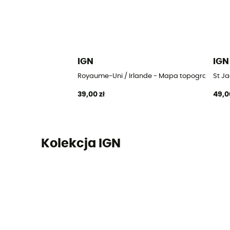
IGN
IGN
Royaume-Uni / Irlande - Mapa topograficzna
St J
39,00 zł
49,0
Kolekcja IGN