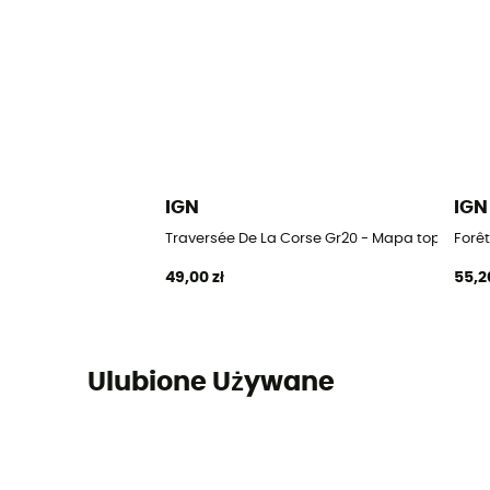
IGN
IGN
Traversée De La Corse Gr20 - Mapa topografi
Forê
49,00 zł
55,2
Ulubione Używane