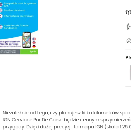
Pr
Niezależnie od tego, czy planujesz kilka kilometrów s
IGN Cervione.Pnr De Corse będzie cennym sprzymierze
przygody. Dzięki dużej precyzji, ta mapa IGN (skala 1:25