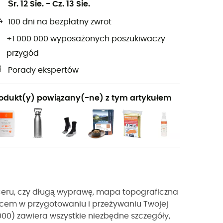
Śr. 12 Sie.
-
Cz. 13 Sie.
100 dni na bezpłatny zwrot
+1 000 000 wyposażonych poszukiwaczy
przygód
Porady ekspertów
odukt(y) powiązany(-ne) z tym artykułem
paceru, czy długą wyprawę, mapa topograficzna
ńcem w przygotowaniu i przeżywaniu Twojej
 000) zawiera wszystkie niezbędne szczegóły,