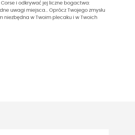
 Corse i odkrywać jej liczne bogactwa:
godne uwagi miejsca... Oprócz Twojego zmysłu
em niezbędna w Twoim plecaku i w Twoich