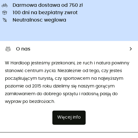
Darmowa dostawa od 750 zł
100 dni na bezpłatny zwrot
Neutralnosc weglowa
O nas
W Hardloop jesteśmy przekonani, że ruch i natura powinny
stanowić centrum życia. Niezależnie od tego, czy jesteś
początkującym turystą, czy sportowcem na najwyższym
poziomie od 2015 roku dzielimy się naszym gorącym
zamiłowaniem do dobrego sprzętu i radosną pasją do
wypraw po bezdrożach.
Więcej info