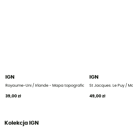
IGN
IGN
Royaume-Uni / Irlande - Mapa topograficzna
St Jacques. Le Puy / 
39,00 zł
49,00 zł
Kolekcja IGN