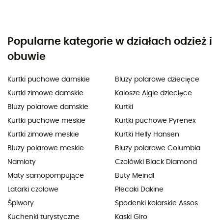
Popularne kategorie w działach odzież i
obuwie
Kurtki puchowe damskie
Bluzy polarowe dziecięce
Kurtki zimowe damskie
Kalosze Aigle dziecięce
Bluzy polarowe damskie
Kurtki
Kurtki puchowe meskie
Kurtki puchowe Pyrenex
Kurtki zimowe meskie
Kurtki Helly Hansen
Bluzy polarowe meskie
Bluzy polarowe Columbia
Namioty
Czołówki Black Diamond
Maty samopompujące
Buty Meindl
Latarki czołowe
Plecaki Dakine
Śpiwory
Spodenki kolarskie Assos
Kuchenki turystyczne
Kaski Giro