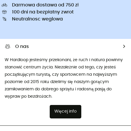
Darmowa dostawa od 750 zł
100 dni na bezpłatny zwrot
Neutralnosc weglowa
O nas
W Hardloop jesteśmy przekonani, że ruch i natura powinny
stanowić centrum życia. Niezależnie od tego, czy jesteś
początkującym turystą, czy sportowcem na najwyższym
poziomie od 2015 roku dzielimy się naszym gorącym
zamiłowaniem do dobrego sprzętu i radosną pasją do
wypraw po bezdrożach.
Więcej info