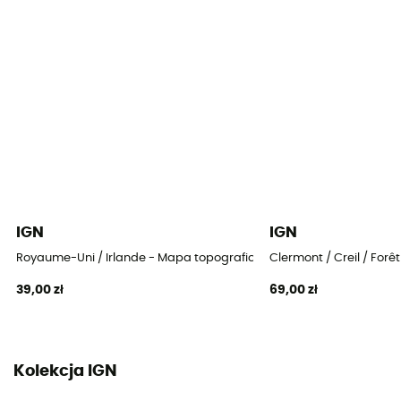
IGN
IGN
Royaume-Uni / Irlande - Mapa topograficzna
Clermont / Creil / For
39,00 zł
69,00 zł
Kolekcja IGN