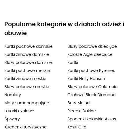
Popularne kategorie w działach odzież i
obuwie
Kurtki puchowe damskie
Bluzy polarowe dziecięce
Kurtki zimowe damskie
Kalosze Aigle dziecięce
Bluzy polarowe damskie
Kurtki
Kurtki puchowe meskie
Kurtki puchowe Pyrenex
Kurtki zimowe meskie
Kurtki Helly Hansen
Bluzy polarowe meskie
Bluzy polarowe Columbia
Namioty
Czołówki Black Diamond
Maty samopompujące
Buty Meindl
Latarki czołowe
Plecaki Dakine
Śpiwory
Spodenki kolarskie Assos
Kuchenki turystyczne
Kaski Giro