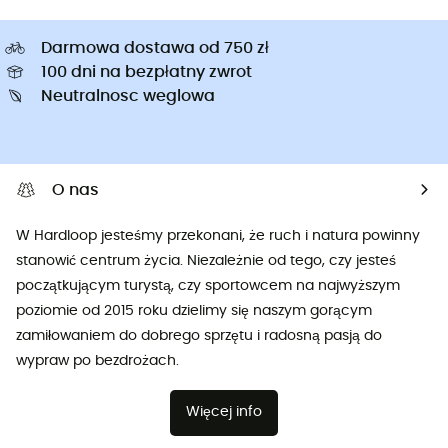
Darmowa dostawa od 750 zł
100 dni na bezpłatny zwrot
Neutralnosc weglowa
O nas
W Hardloop jesteśmy przekonani, że ruch i natura powinny
stanowić centrum życia. Niezależnie od tego, czy jesteś
początkującym turystą, czy sportowcem na najwyższym
poziomie od 2015 roku dzielimy się naszym gorącym
zamiłowaniem do dobrego sprzętu i radosną pasją do
wypraw po bezdrożach.
Więcej info