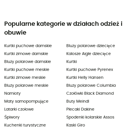
Popularne kategorie w działach odzież i
obuwie
Kurtki puchowe damskie
Bluzy polarowe dziecięce
Kurtki zimowe damskie
Kalosze Aigle dziecięce
Bluzy polarowe damskie
Kurtki
Kurtki puchowe meskie
Kurtki puchowe Pyrenex
Kurtki zimowe meskie
Kurtki Helly Hansen
Bluzy polarowe meskie
Bluzy polarowe Columbia
Namioty
Czołówki Black Diamond
Maty samopompujące
Buty Meindl
Latarki czołowe
Plecaki Dakine
Śpiwory
Spodenki kolarskie Assos
Kuchenki turystyczne
Kaski Giro