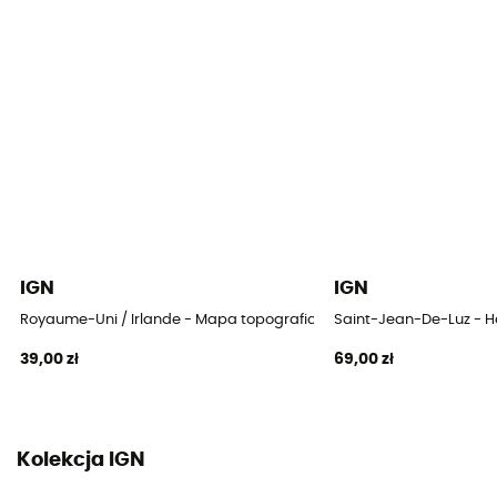
IGN
IGN
Royaume-Uni / Irlande - Mapa topograficzna
Saint-Jean-De-Luz - 
39,00 zł
69,00 zł
Kolekcja IGN