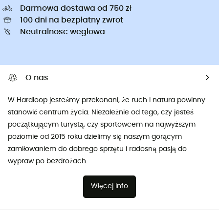
Darmowa dostawa od 750 zł
100 dni na bezpłatny zwrot
Neutralnosc weglowa
O nas
W Hardloop jesteśmy przekonani, że ruch i natura powinny
stanowić centrum życia. Niezależnie od tego, czy jesteś
początkującym turystą, czy sportowcem na najwyższym
poziomie od 2015 roku dzielimy się naszym gorącym
zamiłowaniem do dobrego sprzętu i radosną pasją do
wypraw po bezdrożach.
Więcej info