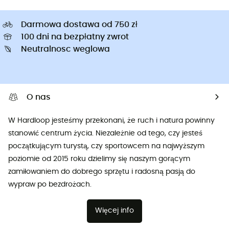
Darmowa dostawa od 750 zł
100 dni na bezpłatny zwrot
Neutralnosc weglowa
O nas
W Hardloop jesteśmy przekonani, że ruch i natura powinny
stanowić centrum życia. Niezależnie od tego, czy jesteś
początkującym turystą, czy sportowcem na najwyższym
poziomie od 2015 roku dzielimy się naszym gorącym
zamiłowaniem do dobrego sprzętu i radosną pasją do
wypraw po bezdrożach.
Więcej info