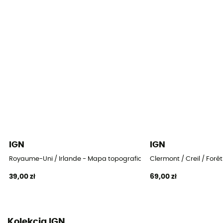
IGN
IGN
Royaume-Uni / Irlande - Mapa topograficzna
Clermont / Creil / For
39,00 zł
69,00 zł
Kolekcja IGN