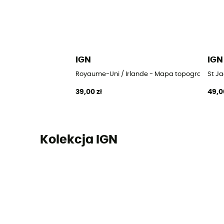
IGN
IGN
Royaume-Uni / Irlande - Mapa topograficzna
St J
39,00 zł
49,0
Kolekcja IGN