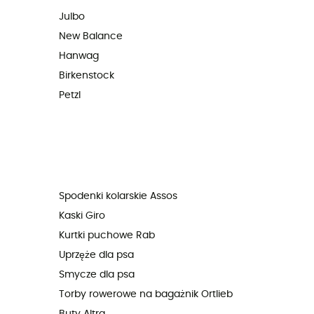
Julbo
New Balance
Hanwag
Birkenstock
Petzl
Spodenki kolarskie Assos
Kaski Giro
Kurtki puchowe Rab
Uprzęże dla psa
Smycze dla psa
Torby rowerowe na bagażnik Ortlieb