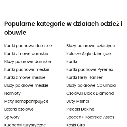
Popularne kategorie w działach odzież i
obuwie
Kurtki puchowe damskie
Bluzy polarowe dziecięce
Kurtki zimowe damskie
Kalosze Aigle dziecięce
Bluzy polarowe damskie
Kurtki
Kurtki puchowe meskie
Kurtki puchowe Pyrenex
Kurtki zimowe meskie
Kurtki Helly Hansen
Bluzy polarowe meskie
Bluzy polarowe Columbia
Namioty
Czołówki Black Diamond
Maty samopompujące
Buty Meindl
Latarki czołowe
Plecaki Dakine
Śpiwory
Spodenki kolarskie Assos
Kuchenki turystyczne
Kaski Giro