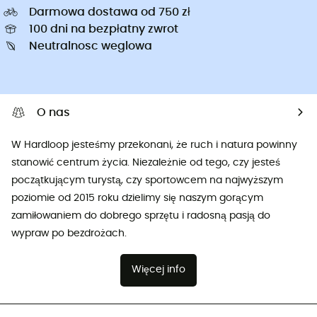
Darmowa dostawa od 750 zł
100 dni na bezpłatny zwrot
Neutralnosc weglowa
O nas
W Hardloop jesteśmy przekonani, że ruch i natura powinny
stanowić centrum życia. Niezależnie od tego, czy jesteś
początkującym turystą, czy sportowcem na najwyższym
poziomie od 2015 roku dzielimy się naszym gorącym
zamiłowaniem do dobrego sprzętu i radosną pasją do
wypraw po bezdrożach.
Więcej info