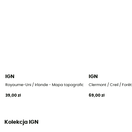
IGN
IGN
Royaume-Uni / Irlande - Mapa topograficzna
Clermont / Creil / For
39,00 zł
69,00 zł
Kolekcja IGN