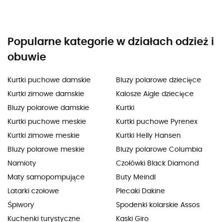
Popularne kategorie w działach odzież i
obuwie
Kurtki puchowe damskie
Bluzy polarowe dziecięce
Kurtki zimowe damskie
Kalosze Aigle dziecięce
Bluzy polarowe damskie
Kurtki
Kurtki puchowe meskie
Kurtki puchowe Pyrenex
Kurtki zimowe meskie
Kurtki Helly Hansen
Bluzy polarowe meskie
Bluzy polarowe Columbia
Namioty
Czołówki Black Diamond
Maty samopompujące
Buty Meindl
Latarki czołowe
Plecaki Dakine
Śpiwory
Spodenki kolarskie Assos
Kuchenki turystyczne
Kaski Giro