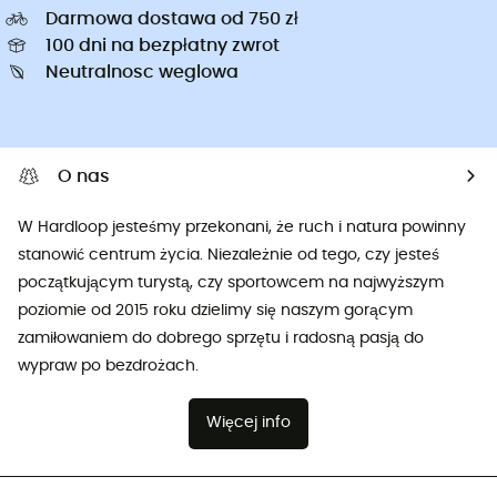
Darmowa dostawa od 750 zł
100 dni na bezpłatny zwrot
Neutralnosc weglowa
O nas
W Hardloop jesteśmy przekonani, że ruch i natura powinny
stanowić centrum życia. Niezależnie od tego, czy jesteś
początkującym turystą, czy sportowcem na najwyższym
poziomie od 2015 roku dzielimy się naszym gorącym
zamiłowaniem do dobrego sprzętu i radosną pasją do
wypraw po bezdrożach.
Więcej info