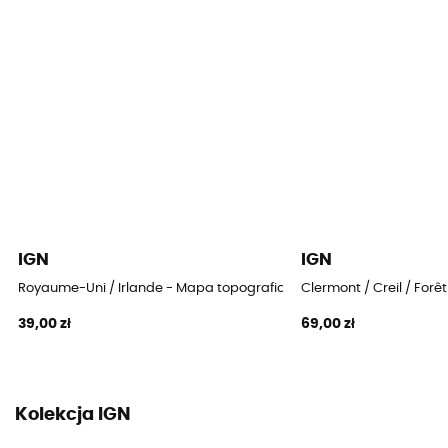
IGN
IGN
Royaume-Uni / Irlande - Mapa topograficzna
Clermont / Creil / For
39,00 zł
69,00 zł
Kolekcja IGN