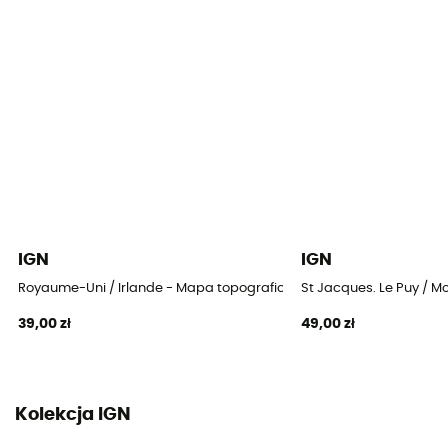
IGN
IGN
Royaume-Uni / Irlande - Mapa topograficzna
St Jacques. Le Puy / 
39,00 zł
49,00 zł
Kolekcja IGN