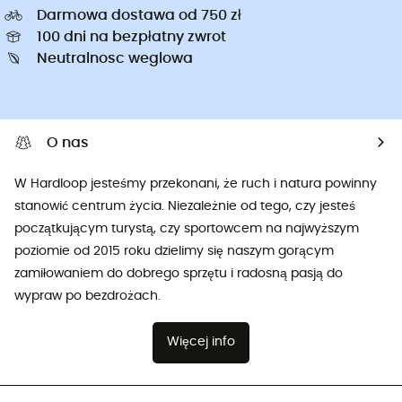
Darmowa dostawa od 750 zł
100 dni na bezpłatny zwrot
Neutralnosc weglowa
O nas
W Hardloop jesteśmy przekonani, że ruch i natura powinny
stanowić centrum życia. Niezależnie od tego, czy jesteś
początkującym turystą, czy sportowcem na najwyższym
poziomie od 2015 roku dzielimy się naszym gorącym
zamiłowaniem do dobrego sprzętu i radosną pasją do
wypraw po bezdrożach.
Więcej info