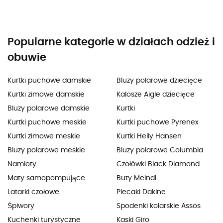
Popularne kategorie w działach odzież i
obuwie
Kurtki puchowe damskie
Bluzy polarowe dziecięce
Kurtki zimowe damskie
Kalosze Aigle dziecięce
Bluzy polarowe damskie
Kurtki
Kurtki puchowe meskie
Kurtki puchowe Pyrenex
Kurtki zimowe meskie
Kurtki Helly Hansen
Bluzy polarowe meskie
Bluzy polarowe Columbia
Namioty
Czołówki Black Diamond
Maty samopompujące
Buty Meindl
Latarki czołowe
Plecaki Dakine
Śpiwory
Spodenki kolarskie Assos
Kuchenki turystyczne
Kaski Giro