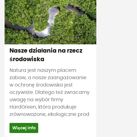
Nasze działania na rzecz
środowiska
Natura jest naszym placem
zabaw, a nasze zaangażowanie
w ochronę środowiska jest
oczywiste. Dlatego też zwracamy
uwagę na wybór firmy
HardGreen, która produkuje
zrównoważone, ekologiczne prod
Więcej info