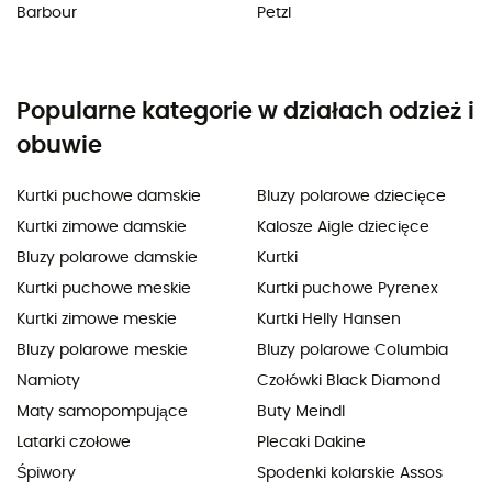
Barbour
Petzl
Popularne kategorie w działach odzież i
obuwie
Kurtki puchowe damskie
Bluzy polarowe dziecięce
Kurtki zimowe damskie
Kalosze Aigle dziecięce
Bluzy polarowe damskie
Kurtki
Kurtki puchowe meskie
Kurtki puchowe Pyrenex
Kurtki zimowe meskie
Kurtki Helly Hansen
Bluzy polarowe meskie
Bluzy polarowe Columbia
Namioty
Czołówki Black Diamond
Maty samopompujące
Buty Meindl
Latarki czołowe
Plecaki Dakine
Śpiwory
Spodenki kolarskie Assos