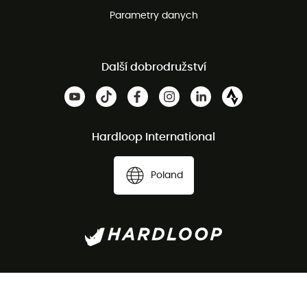
Parametry danych
Další dobrodružství
Hardloop International
Poland