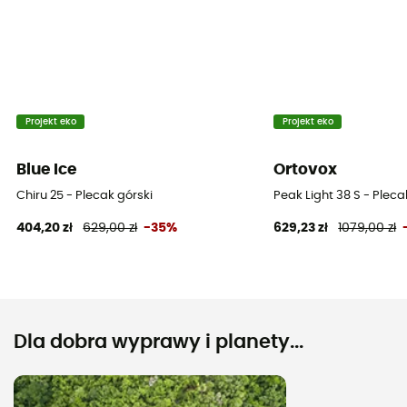
Projekt eko
Projekt eko
Blue Ice
Ortovox
Chiru 25 - Plecak górski
Peak Light 38 S - Plec
404,20 zł
629,00 zł
-35%
629,23 zł
1079,00 zł
Dla dobra wyprawy i planety...