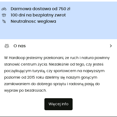
Darmowa dostawa od 750 zł
100 dni na bezpłatny zwrot
Neutralnosc weglowa
O nas
W Hardloop jesteśmy przekonani, że ruch i natura powinny
stanowić centrum życia. Niezależnie od tego, czy jesteś
początkującym turystą, czy sportowcem na najwyższym
poziomie od 2015 roku dzielimy się naszym gorącym
zamiłowaniem do dobrego sprzętu i radosną pasją do
wypraw po bezdrożach.
Więcej info