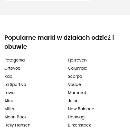
Popularne marki w działach odzież i
obuwie
Patagonia
Fjällräven
Ortovox
Columbia
Rab
Scarpa
La Sportiva
Vaude
Lowa
Mammut
Altra
Julbo
Millet
New Balance
Moon Boot
Hanwag
Helly Hansen
Birkenstock