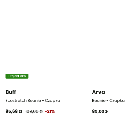
Projekt eko
Buff
Arva
Ecostretch Beanie - Czapka
Beanie - Czapka
85,68 zł
109,00 zł
-21%
89,00 zł