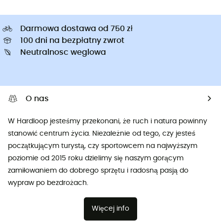
Darmowa dostawa od 750 zł
100 dni na bezpłatny zwrot
Neutralnosc weglowa
O nas
W Hardloop jesteśmy przekonani, że ruch i natura powinny
stanowić centrum życia. Niezależnie od tego, czy jesteś
początkującym turystą, czy sportowcem na najwyższym
poziomie od 2015 roku dzielimy się naszym gorącym
zamiłowaniem do dobrego sprzętu i radosną pasją do
wypraw po bezdrożach.
Więcej info