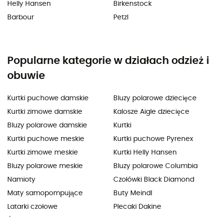
Helly Hansen
Birkenstock
Barbour
Petzl
Popularne kategorie w działach odzież i
obuwie
Kurtki puchowe damskie
Bluzy polarowe dziecięce
Kurtki zimowe damskie
Kalosze Aigle dziecięce
Bluzy polarowe damskie
Kurtki
Kurtki puchowe meskie
Kurtki puchowe Pyrenex
Kurtki zimowe meskie
Kurtki Helly Hansen
Bluzy polarowe meskie
Bluzy polarowe Columbia
Namioty
Czołówki Black Diamond
Maty samopompujące
Buty Meindl
Latarki czołowe
Plecaki Dakine