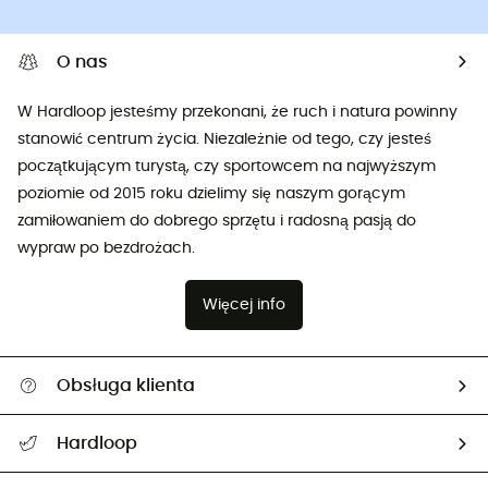
O nas
W Hardloop jesteśmy przekonani, że ruch i natura powinny
stanowić centrum życia. Niezależnie od tego, czy jesteś
początkującym turystą, czy sportowcem na najwyższym
poziomie od 2015 roku dzielimy się naszym gorącym
zamiłowaniem do dobrego sprzętu i radosną pasją do
wypraw po bezdrożach.
Więcej info
Obsługa klienta
Pomoc i kontakt
Hardloop
Śledzenie przesyłki
O nas