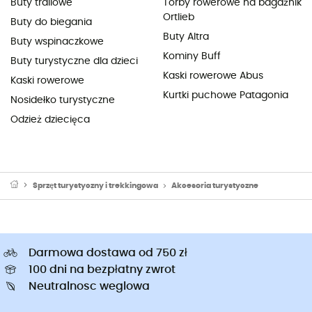
Buty trailowe
Torby rowerowe na bagażnik
Ortlieb
Buty do biegania
Buty Altra
Buty wspinaczkowe
Kominy Buff
Buty turystyczne dla dzieci
Kaski rowerowe Abus
Kaski rowerowe
Kurtki puchowe Patagonia
Nosidełko turystyczne
Odzież dziecięca
Sprzęt turystyczny i trekkingowa
Akcesoria turystyczne
Darmowa dostawa od 750 zł
100 dni na bezpłatny zwrot
Neutralnosc weglowa