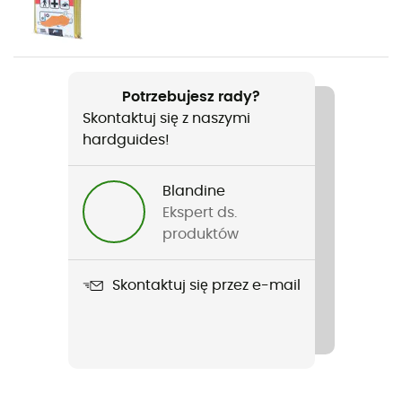
Embouts Kit Tactil Pad
Etykieta
Materiał ekologiczny / Gwarantowane pochodzenie
Potrzebujesz rady?
europejskie
Skontaktuj się z naszymi
hardguides!
Blandine
Ekspert ds.
produktów
Skontaktuj się przez e-mail