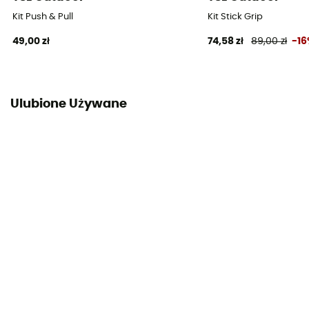
Kit Push & Pull
Kit Stick Grip
49,00 zł
74,58 zł
89,00 zł
-1
Ulubione Używane