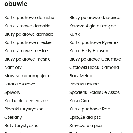
obuwie
Kurtki puchowe damskie
Bluzy polarowe dziecięce
Kurtki zimowe damskie
Kalosze Aigle dziecięce
Bluzy polarowe damskie
Kurtki
Kurtki puchowe meskie
Kurtki puchowe Pyrenex
Kurtki zimowe meskie
Kurtki Helly Hansen
Bluzy polarowe meskie
Bluzy polarowe Columbia
Namioty
Czołówki Black Diamond
Maty samopompujące
Buty Meindl
Latarki czołowe
Plecaki Dakine
Śpiwory
Spodenki kolarskie Assos
Kuchenki turystyczne
Kaski Giro
Plecaki turystyczne
Kurtki puchowe Rab
Czekany
Uprzęże dla psa
Buty turystyczne
Smycze dla psa