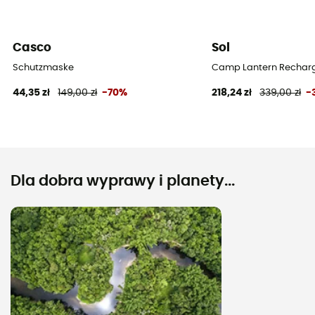
Casco
Sol
Schutzmaske
Camp Lantern Recharg
44,35 zł
149,00 zł
-70%
218,24 zł
339,00 zł
-
Dla dobra wyprawy i planety...