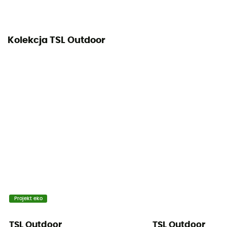
Kolekcja TSL Outdoor
Projekt eko
TSL Outdoor
TSL Outdoor