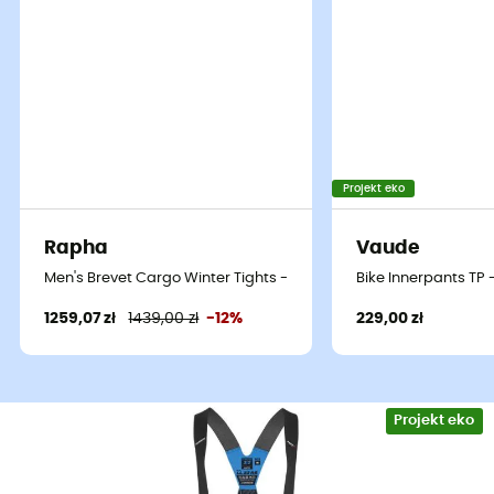
Projekt eko
Rapha
Vaude
Men's Brevet Cargo Winter Tights - Spodenki kolarskie z szelk
Bike Innerpants TP 
1259,07 zł
1439,00 zł
-12%
229,00 zł
Projekt eko