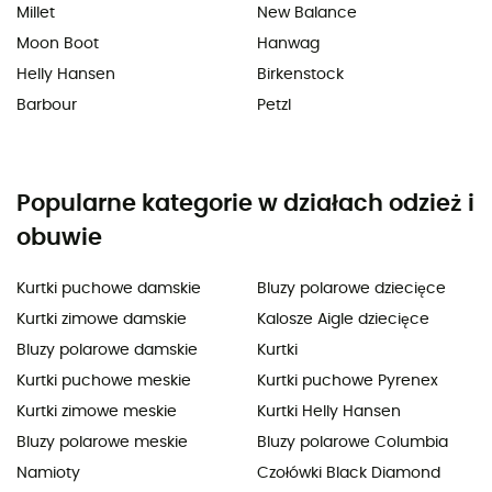
Millet
New Balance
Moon Boot
Hanwag
Helly Hansen
Birkenstock
Barbour
Petzl
Popularne kategorie w działach odzież i
obuwie
Kurtki puchowe damskie
Bluzy polarowe dziecięce
Kurtki zimowe damskie
Kalosze Aigle dziecięce
Bluzy polarowe damskie
Kurtki
Kurtki puchowe meskie
Kurtki puchowe Pyrenex
Kurtki zimowe meskie
Kurtki Helly Hansen
Bluzy polarowe meskie
Bluzy polarowe Columbia
Namioty
Czołówki Black Diamond