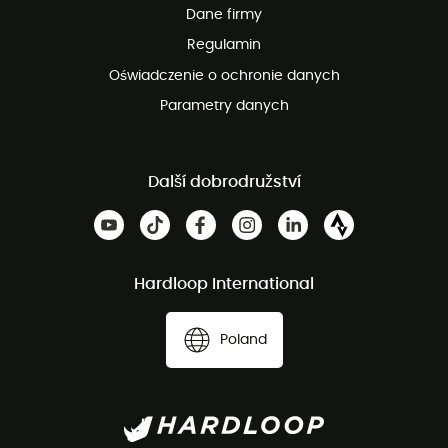
Dane firmy
obsługi klienta
Regulamin
Oświadczenie o ochronie danych
Parametry danych
Další dobrodružství
Hardloop International
Poland