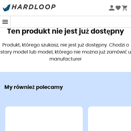
Letnie promocje 🔥 -5% DODATKOWO przy zakupie 2
produktów*, kod Summer5
Ten produkt nie jest już dostępny
Produkt, którego szukasz, nie jest już dostępny. Chodzi o
stary model lub model, którego nie można już zamówić u
manufacturer
My również polecamy