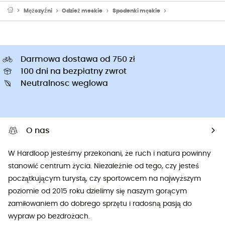
Mężczyźni
Odzież meskie
Spodenki męskie
Spodenki kolarskie
Darmowa dostawa od 750 zł
100 dni na bezpłatny zwrot
Neutralnosc weglowa
O nas
W Hardloop jesteśmy przekonani, że ruch i natura powinny
stanowić centrum życia. Niezależnie od tego, czy jesteś
początkującym turystą, czy sportowcem na najwyższym
poziomie od 2015 roku dzielimy się naszym gorącym
zamiłowaniem do dobrego sprzętu i radosną pasją do
wypraw po bezdrożach.