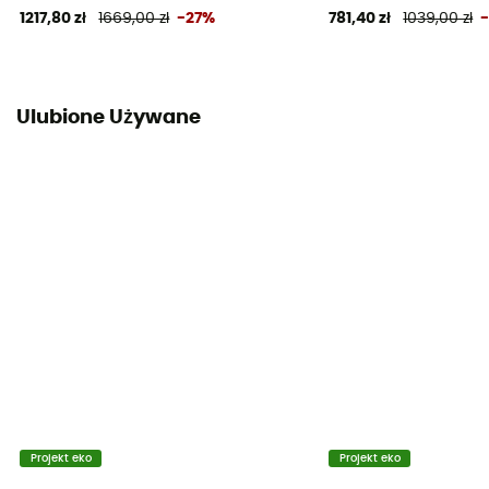
1217,80 zł
1669,00 zł
-27%
781,40 zł
1039,00 zł
Ulubione Używane
Projekt eko
Projekt eko