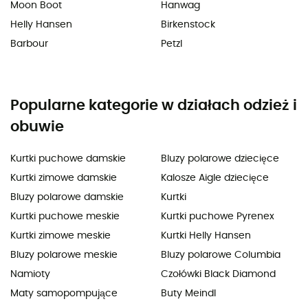
Moon Boot
Hanwag
Helly Hansen
Birkenstock
Barbour
Petzl
Popularne kategorie w działach odzież i
obuwie
Kurtki puchowe damskie
Bluzy polarowe dziecięce
Kurtki zimowe damskie
Kalosze Aigle dziecięce
Bluzy polarowe damskie
Kurtki
Kurtki puchowe meskie
Kurtki puchowe Pyrenex
Kurtki zimowe meskie
Kurtki Helly Hansen
Bluzy polarowe meskie
Bluzy polarowe Columbia
Namioty
Czołówki Black Diamond
Maty samopompujące
Buty Meindl