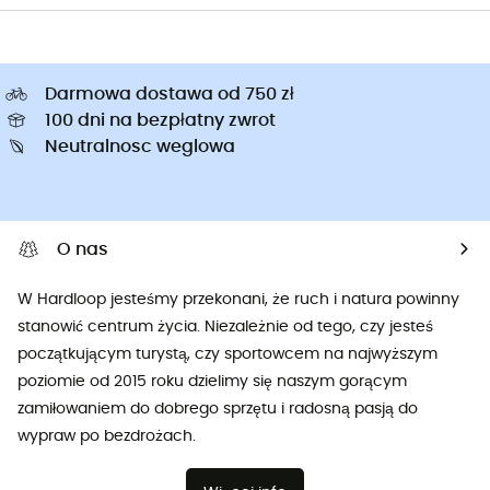
Darmowa dostawa od 750 zł
100 dni na bezpłatny zwrot
Neutralnosc weglowa
O nas
W Hardloop jesteśmy przekonani, że ruch i natura powinny
stanowić centrum życia. Niezależnie od tego, czy jesteś
początkującym turystą, czy sportowcem na najwyższym
poziomie od 2015 roku dzielimy się naszym gorącym
zamiłowaniem do dobrego sprzętu i radosną pasją do
wypraw po bezdrożach.