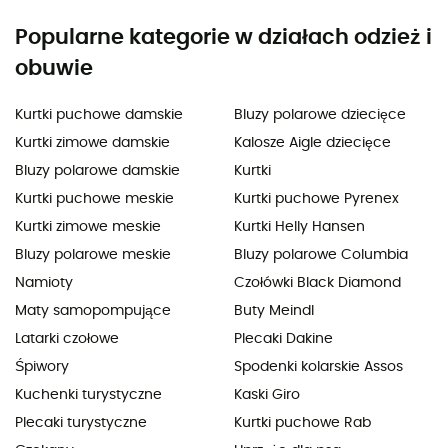
Popularne kategorie w działach odzież i
obuwie
Kurtki puchowe damskie
Bluzy polarowe dziecięce
Kurtki zimowe damskie
Kalosze Aigle dziecięce
Bluzy polarowe damskie
Kurtki
Kurtki puchowe meskie
Kurtki puchowe Pyrenex
Kurtki zimowe meskie
Kurtki Helly Hansen
Bluzy polarowe meskie
Bluzy polarowe Columbia
Namioty
Czołówki Black Diamond
Maty samopompujące
Buty Meindl
Latarki czołowe
Plecaki Dakine
Śpiwory
Spodenki kolarskie Assos
Kuchenki turystyczne
Kaski Giro
Plecaki turystyczne
Kurtki puchowe Rab