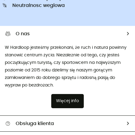
Neutralnosc weglowa
O nas
W Hardloop jesteśmy przekonani, że ruch i natura powinny
stanowić centrum życia. Niezależnie od tego, czy jesteś
początkującym turystą, czy sportowcem na najwyższym
poziomie od 2015 roku dzielimy się naszym gorącym
zamiłowaniem do dobrego sprzętu i radosną pasją do
wypraw po bezdrożach.
Więcej info
Obsługa klienta
Pomoc i kontakt