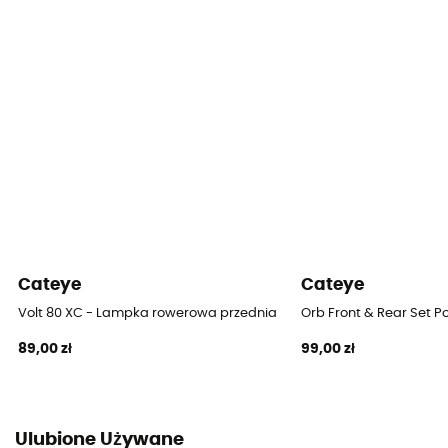
Cateye
Cateye
Volt 80 XC - Lampka rowerowa przednia
Orb Front & Rear Set Po
89,00 zł
99,00 zł
Ulubione Używane