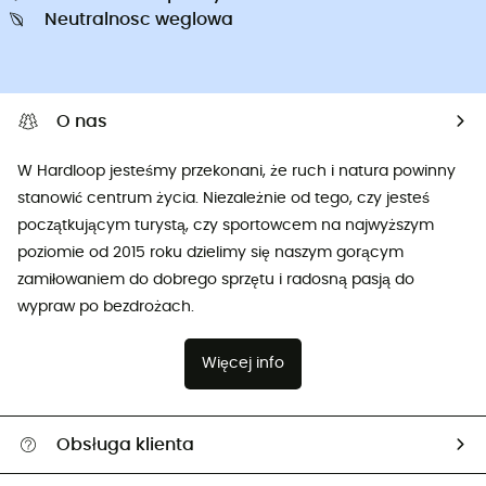
Neutralnosc weglowa
O nas
W Hardloop jesteśmy przekonani, że ruch i natura powinny
stanowić centrum życia. Niezależnie od tego, czy jesteś
początkującym turystą, czy sportowcem na najwyższym
poziomie od 2015 roku dzielimy się naszym gorącym
zamiłowaniem do dobrego sprzętu i radosną pasją do
wypraw po bezdrożach.
Więcej info
Obsługa klienta
Pomoc i kontakt