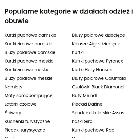
Popularne kategorie w działach odzież i
obuwie
Kurtki puchowe damskie
Bluzy polarowe dziecięce
Kurtki zimowe damskie
Kalosze Aigle dziecięce
Bluzy polarowe damskie
Kurtki
Kurtki puchowe meskie
Kurtki puchowe Pyrenex
Kurtki zimowe meskie
Kurtki Helly Hansen
Bluzy polarowe meskie
Bluzy polarowe Columbia
Namioty
Czołówki Black Diamond
Maty samopompujące
Buty Meindl
Latarki czołowe
Plecaki Dakine
Śpiwory
Spodenki kolarskie Assos
Kuchenki turystyczne
Kaski Giro
Plecaki turystyczne
Kurtki puchowe Rab