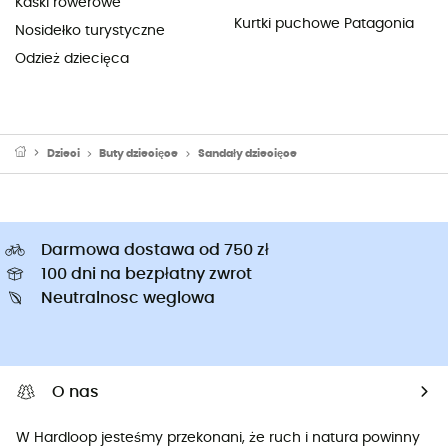
Kaski rowerowe
Kurtki puchowe Patagonia
Nosidełko turystyczne
Odzież dziecięca
Dzieci
Buty dziecięce
Sandały dziecięce
Darmowa dostawa od 750 zł
100 dni na bezpłatny zwrot
Neutralnosc weglowa
O nas
W Hardloop jesteśmy przekonani, że ruch i natura powinny