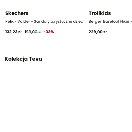
Skechers
Trollkids
Relix - Valder - Sandały turystyczne dziecięce
Bergen Barefoot Hiker 
132,23 zł
199,00 zł
-33%
229,00 zł
Kolekcja Teva