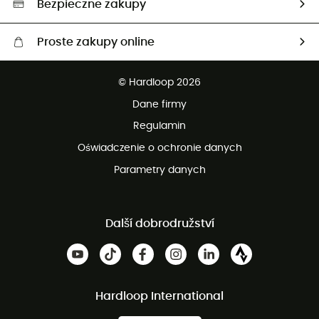
Bezpieczne zakupy
Proste zakupy online
Darmowa dostawa od 750 zł
© Hardloop 2026
100 dni na bezpłatny zwrot
Dane firmy
obsługi klienta
Regulamin
Oświadczenie o ochronie danych
Parametry danych
Další dobrodružství
Hardloop International