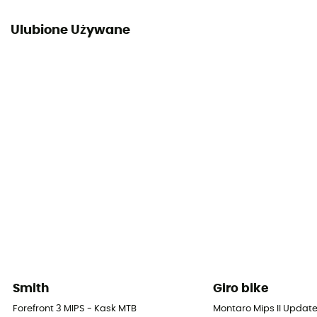
Ulubione Używane
Smith
Giro bike
Forefront 3 MIPS - Kask MTB
Montaro Mips II Updat