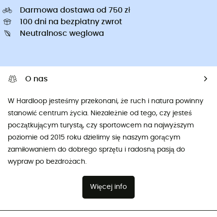
Darmowa dostawa od 750 zł
100 dni na bezpłatny zwrot
Neutralnosc weglowa
O nas
W Hardloop jesteśmy przekonani, że ruch i natura powinny
stanowić centrum życia. Niezależnie od tego, czy jesteś
początkującym turystą, czy sportowcem na najwyższym
poziomie od 2015 roku dzielimy się naszym gorącym
zamiłowaniem do dobrego sprzętu i radosną pasją do
wypraw po bezdrożach.
Więcej info