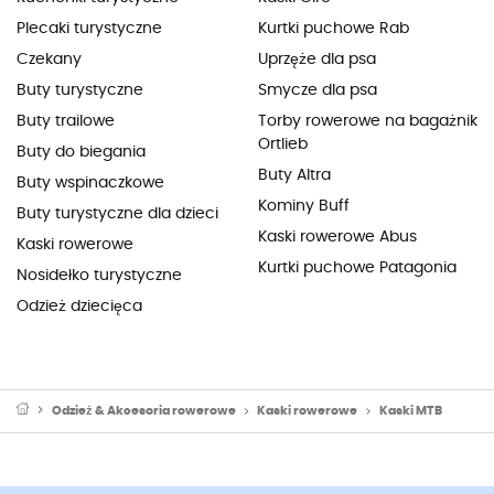
Plecaki turystyczne
Kurtki puchowe Rab
Czekany
Uprzęże dla psa
Buty turystyczne
Smycze dla psa
Buty trailowe
Torby rowerowe na bagażnik
Ortlieb
Buty do biegania
Buty Altra
Buty wspinaczkowe
Kominy Buff
Buty turystyczne dla dzieci
Kaski rowerowe Abus
Kaski rowerowe
Kurtki puchowe Patagonia
Nosidełko turystyczne
Odzież dziecięca
Odzież & Akcesoria rowerowe
Kaski rowerowe
Kaski MTB