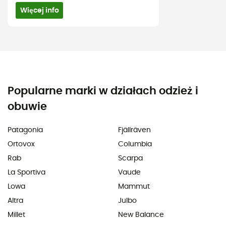
Więcej info
Popularne marki w działach odzież i
obuwie
Patagonia
Fjällräven
Ortovox
Columbia
Rab
Scarpa
La Sportiva
Vaude
Lowa
Mammut
Altra
Julbo
Millet
New Balance