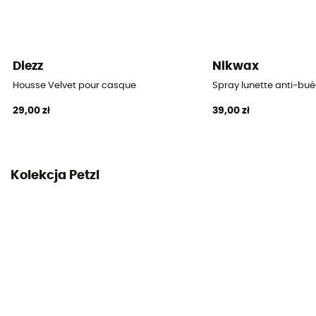
Diezz
Nikwax
Housse Velvet pour casque
Spray lunette anti-bu
29,00 zł
39,00 zł
Kolekcja Petzl