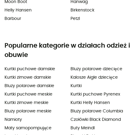
Moon Boot
Hanwag
Helly Hansen
Birkenstock
Barbour
Petzl
Popularne kategorie w działach odzież i
obuwie
Kurtki puchowe damskie
Bluzy polarowe dziecięce
Kurtki zimowe damskie
Kalosze Aigle dziecięce
Bluzy polarowe damskie
Kurtki
Kurtki puchowe meskie
Kurtki puchowe Pyrenex
Kurtki zimowe meskie
Kurtki Helly Hansen
Bluzy polarowe meskie
Bluzy polarowe Columbia
Namioty
Czołówki Black Diamond
Maty samopompujące
Buty Meindl