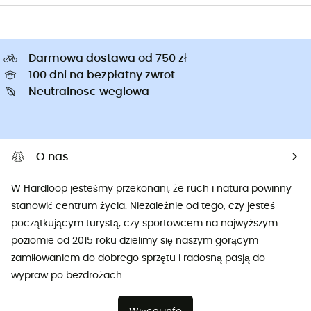
Darmowa dostawa od 750 zł
100 dni na bezpłatny zwrot
Neutralnosc weglowa
O nas
W Hardloop jesteśmy przekonani, że ruch i natura powinny
stanowić centrum życia. Niezależnie od tego, czy jesteś
początkującym turystą, czy sportowcem na najwyższym
poziomie od 2015 roku dzielimy się naszym gorącym
zamiłowaniem do dobrego sprzętu i radosną pasją do
wypraw po bezdrożach.