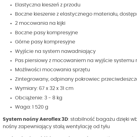
Elastyczna kieszeń z przodu
Boczne kieszenie z elastycznego materiału, dostę
2 mocowania na kijki
Boczne pasy kompresyjne
Górne pasy kompresyjne
Wyjście na system nawadniający
Pas piersiowy z mocowaniem na wyjście systemu
Możliwości mocowania sprzętu
Zintegrowany, odpinany pokrowiec przeciwdeszczo
Wymiary: 67 x 32 x 31 cm
Obciążenie: 3 - 8 kg
Waga: 1 520 g
System nośny Aeroflex 3D
: stabilność bagażu dzięki 
nośny zapewniający stałą wentylację od tyłu