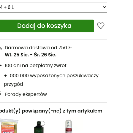
Dodaj do koszyka
Darmowa dostawa od 750 zł
Wt. 25 Sie.
-
Śr. 26 Sie.
100 dni na bezpłatny zwrot
+1 000 000 wyposażonych poszukiwaczy
przygód
Porady ekspertów
odukt(y) powiązany(-ne) z tym artykułem