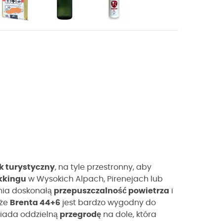
k turystyczny
, na tyle przestronny, aby
kkingu
w Wysokich Alpach, Pirenejach lub
ia doskonałą
przepuszczalność powietrza
i
 że
Brenta 44+6
jest bardzo wygodny do
iada oddzielną
przegrodę
na dole, która