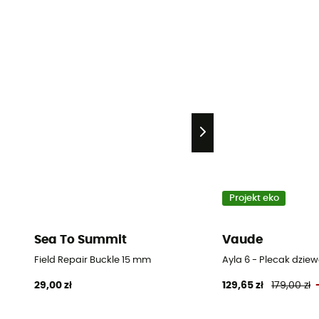
Projekt eko
Sea To Summit
Vaude
Field Repair Buckle 15 mm
Ayla 6 - Plecak dzie
29,00 zł
129,65 zł
179,00 zł