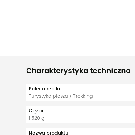
Charakterystyka techniczna
Polecane dla
Turystyka piesza / Trekking
Ciężar
1 520 g
Nazwa produktu