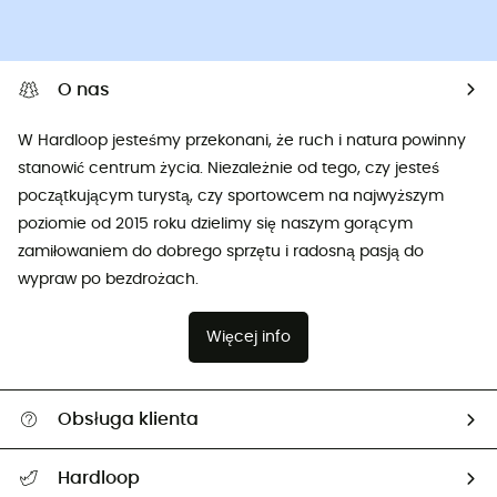
O nas
W Hardloop jesteśmy przekonani, że ruch i natura powinny
stanowić centrum życia. Niezależnie od tego, czy jesteś
początkującym turystą, czy sportowcem na najwyższym
poziomie od 2015 roku dzielimy się naszym gorącym
zamiłowaniem do dobrego sprzętu i radosną pasją do
wypraw po bezdrożach.
Więcej info
Obsługa klienta
Pomoc i kontakt
Hardloop
Śledzenie przesyłki