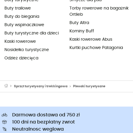
Buty trailowe
Torby rowerowe na bagażnik
Ortlieb
Buty do biegania
Buty Altra
Buty wspinaczkowe
Kominy Buff
Buty turystyczne dla dzieci
Kaski rowerowe Abus
Kaski rowerowe
Kurtki puchowe Patagonia
Nosidełko turystyczne
Odzież dziecięca
Sprzęt turystyczny i trekkingowa
Plecaki turystyczne
Darmowa dostawa od 750 zł
100 dni na bezpłatny zwrot
Neutralnosc weglowa